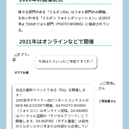
様々な部門のある「ミルボンDA」はフォト部門のみ開催。
なおいわゆる「ミルボン フォトレボリューション」は2019
年よりDAのフォト部門（PHOTO WORKS）に吸収されてい
る。
2021年はオンラインなどで開催
今年はどういったご予定ですてれ？
ボブてれ君
当社の基幹イベントである『DA』を開催しま
す！
20代若手デザイナー向けリモートコンテストの
ご担当者さん
NEW MEはZOOMで開催。DA PHOTO WORKS
（フォトコン）はオンライン投稿。DA AWARD
はバーチャル空間の「デジタルアリーナ」にて
開催します。DA INSPIRE（モデル審査）は各地
のミルボンスタジオまたは外部から出場してい