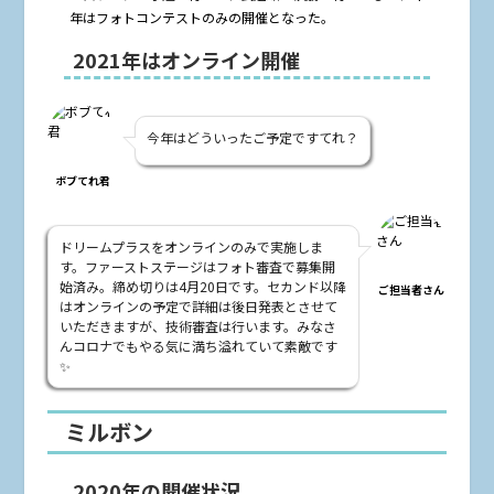
年はフォトコンテストのみの開催となった。
2021年はオンライン開催
今年はどういったご予定ですてれ？
ボブてれ君
ドリームプラスをオンラインのみで実施しま
す。ファーストステージはフォト審査で募集開
始済み。締め切りは4月20日です。セカンド以降
ご担当者さん
はオンラインの予定で詳細は後日発表とさせて
いただきますが、技術審査は行います。みなさ
んコロナでもやる気に満ち溢れていて素敵です
✨
ミルボン
2020年の開催状況