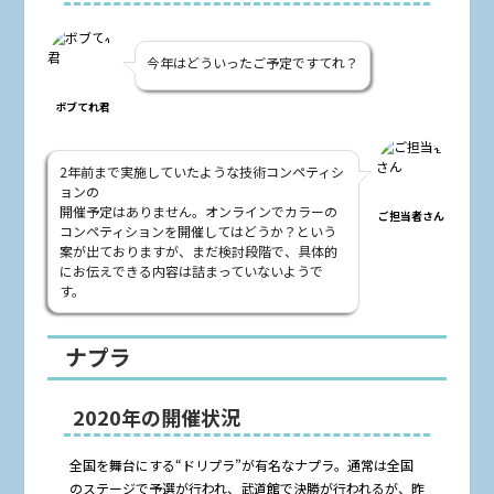
今年はどういったご予定ですてれ？
ボブてれ君
2年前まで実施していたような技術コンペティシ
ョンの
開催予定はありません。オンラインでカラーの
ご担当者さん
コンペティションを開催してはどうか？という
案が出ておりますが、まだ検討段階で、具体的
にお伝えできる内容は詰まっていないようで
す。
ナプラ
2020年の開催状況
全国を舞台にする“ドリプラ”が有名なナプラ。通常は全国
のステージで予選が行われ、武道館で決勝が行われるが、昨