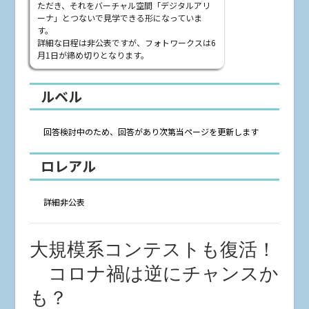
ただき、それをバーチャル空間「デジタルアリ
ーナ」とつないで見学できる形になっていま
す。
詳細な日程は非公表ですが、フォトワークスは6
月1日が締め切りとなります。
ルベル
回答検討中のため、回答があり次第当ページを更新します
ロレアル
詳細非公表
大規模系コンテストも復活！
コロナ禍は逆にチャンスか
も？