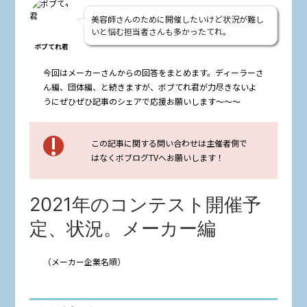
美容師さんのために開催したいけど状況が難し
いと悩む担当者さんも多かったてれ。
ボブてれ君
今回はメーカーさんからの回答をまとめます。ディーラーさ
ん編、団体編、と続きますが、ボブてれ君が力尽きないよ
うにぜひぜひ記事のシェアで応援お願いします～～～
この記事に関する問い合わせは主催者側で
はなくボブログTVへお願いします！
2021年のコンテスト開催予
定、状況。メーカー編
（メーカー企業名順）