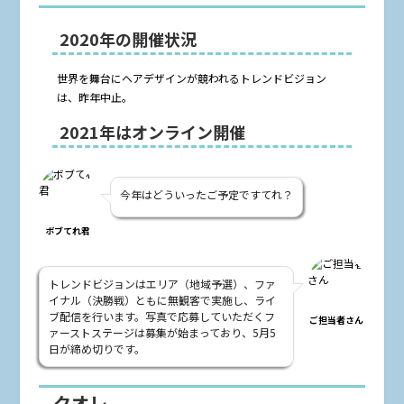
2020年の開催状況
世界を舞台にヘアデザインが競われるトレンドビジョン
は、昨年中止。
2021年はオンライン開催
今年はどういったご予定ですてれ？
ボブてれ君
トレンドビジョンはエリア（地域予選）、ファ
イナル（決勝戦）ともに無観客で実施し、ライ
ブ配信を行います。写真で応募していただくフ
ご担当者さん
ァーストステージは募集が始まっており、5月5
日が締め切りです。
クオレ