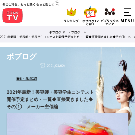
その１秒を、もっと濃く もっと楽しく
ランキング
パブリックメ
ボブログTV
ディア
とは？
ボブログTV
>
ブログ
>
2021年最新！美容師・美容学生コンテスト開催予定まとめ・一覧◆直接聞きました◆その① メー
ボブログ
2021/03/02/
撮影・SNS活用
2021年最新！美容師・美容学生コンテスト
開催予定まとめ・一覧◆直接聞きました◆
その① メーカー主催編