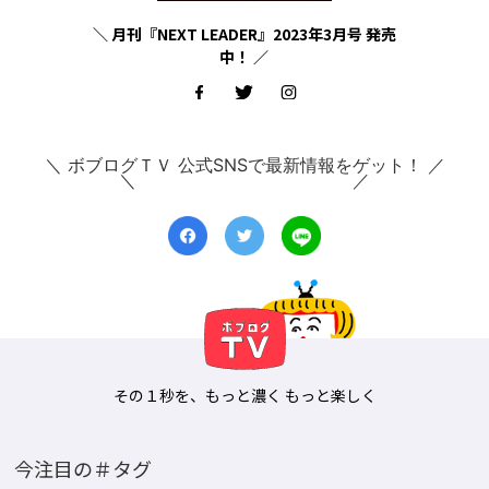
＼ 月刊『NEXT LEADER』2023年3月号 発売
中！ ／
＼ ボブログＴＶ 公式SNSで最新情報をゲット！ ／
その１秒を、もっと濃く もっと楽しく
今注目の＃タグ