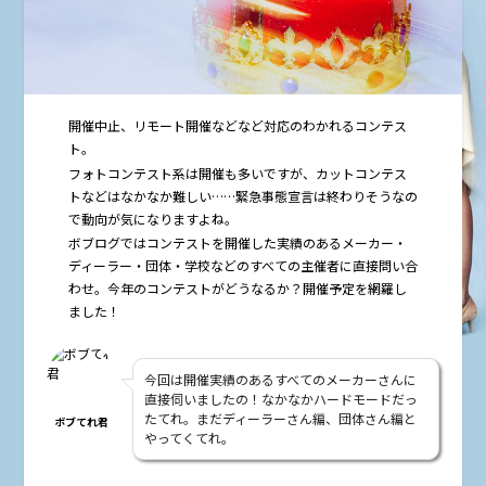
開催中止、リモート開催などなど対応のわかれるコンテス
ト。
フォトコンテスト系は開催も多いですが、カットコンテス
トなどはなかなか難しい……緊急事態宣言は終わりそうなの
で動向が気になりますよね。
ボブログではコンテストを開催した実績のあるメーカー・
ディーラー・団体・学校などのすべての主催者に直接問い合
わせ。今年のコンテストがどうなるか？開催予定を網羅し
ました！
今回は開催実績のあるすべてのメーカーさんに
直接伺いましたの！なかなかハードモードだっ
たてれ。まだディーラーさん編、団体さん編と
ボブてれ君
やってくてれ。