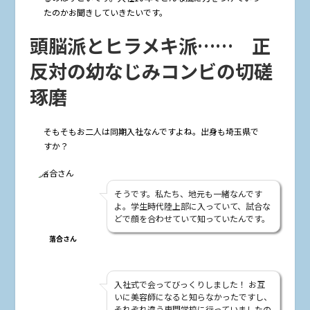
たのかお聞きしていきたいです。
頭脳派とヒラメキ派…… 正
反対の幼なじみコンビの切磋
琢磨
――そもそもお二人は同期入社なんですよね。出身も埼玉県で
すか？
そうです。私たち、地元も一緒なんです
よ。学生時代陸上部に入っていて、試合な
どで顔を合わせていて知っていたんです。
落合さん
入社式で会ってびっくりしました！ お互
いに美容師になると知らなかったですし、
それぞれ違う専門学校に行っていましたの