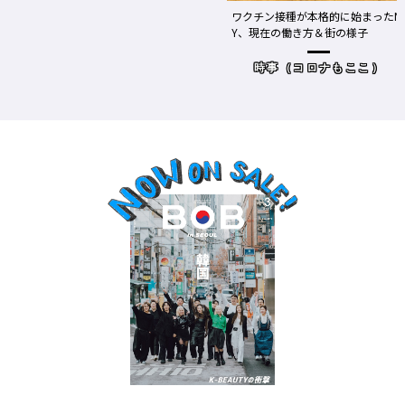
ワクチン接種が本格的に始まったN
Y、現在の働き方＆街の様子
時事（コロナもここ）