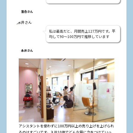
落合さん
私は最高だと、月間売上127万円です。平
均して90〜100万円で推移しています
永井さん
――アシスタントを使わずに100万円以上の売り上げを上げられ
るのはすごいです。入社10年でどんな風に力をつけていっ