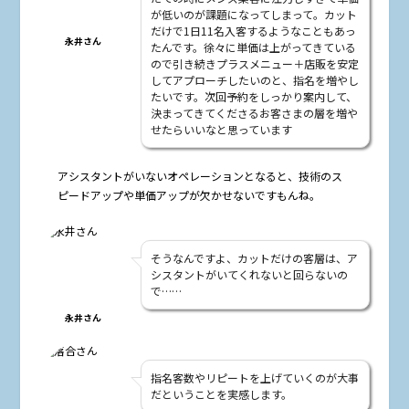
が低いのが課題になってしまって。カット
だけで1日11名入客するようなこともあっ
永井さん
たんです。徐々に単価は上がってきている
ので引き続きプラスメニュー＋店販を安定
してアプローチしたいのと、指名を増やし
たいです。次回予約をしっかり案内して、
決まってきてくださるお客さまの層を増や
せたらいいなと思っています
――アシスタントがいないオペレーションとなると、技術のス
ピードアップや単価アップが欠かせないですもんね。
そうなんですよ、カットだけの客層は、ア
シスタントがいてくれないと回らないの
で……
永井さん
指名客数やリピートを上げていくのが大事
だということを実感します。