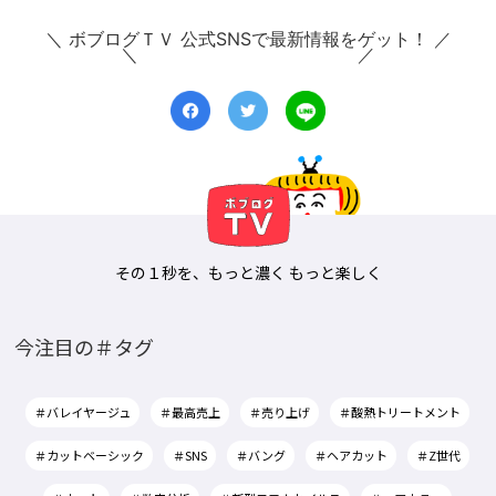
＼ ボブログＴＶ 公式SNSで最新情報をゲット！ ／
その１秒を、もっと濃く もっと楽しく
今注目の＃タグ
＃バレイヤージュ
＃最高売上
＃売り上げ
＃酸熱トリートメント
＃カットベーシック
＃SNS
＃バング
＃ヘアカット
＃Z世代