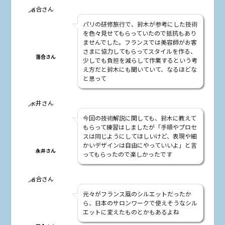
パリの研修旅行で、鈴木が参考にした技術
を色々見せてもらっていたので抵抗もあり
ませんでした。フランスでは美容師がお客
さまに協力してもらってスタイルを作る、
落合さん
少しでも負担を減らして作業するという考
え方だと鈴木にも聞いていて、なるほどな
と思って
今回の技術解説に関しても、鈴木に教えて
もらって練習はしましたが「手順やプロセ
スは同じようにしてほしいけど、表現や細
かいデザインは自由にやっていいよ」と言
永井さん
ってもらったので楽しかったです
元々がフランス風のシルエットだったか
ら、日本のサロンワークで使えそうなシル
エットに変えたものとかもあるよね