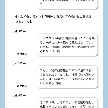
で
――それは心強いですね！ 同期がいるだけで心強いところはあ
りますもんね
アシスタント時代は店舗が違ったこともあ
り、一緒に休みを取って遊んだりしていま
したね。今は同じ店舗だから休みは合わせ
られないけどね
落合さん
でも、一緒に研修旅行でパリに連れて行っ
てもらったりしたよね。社長（鈴木勝裕さ
ん）には、結構セットで扱われることが多
い気がする（笑）
永井さん
そうね（笑）。それによって切磋琢磨し、
成長できていると感じてます。実際、性格