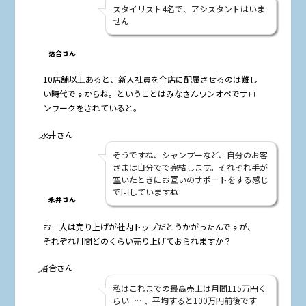
スタイリスト4名で、アシスタントはいま
せん
落合さん
――10店舗以上あると、新入社員を全店に配属させるのは難し
い時代ですからね。ということはみなさんワンオペでサロ
ンワークをされていると。
そうですね、シャンプーなど、自分のお客
さまは自分でで完結します。それぞれ手が
空いたときにお互いのサポートをする感じ
で回していますね
永井さん
――お二人は売り上げが社内トップだとうかがったんですが、
それぞれ月間どのくらい売り上げておられますか？
私はこれまでの最高売上は月間115万円く
らい……、平均すると100万円前後です