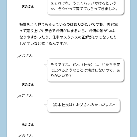
をそれぞれ、うまくハッパかけるという
落合さん
か、そうやって育ててもらってきました。
――特性をよく見てもらっているのはありがたいですね。美容室
って売り上げや歩合で評価が決まるから、評価の軸が1本に
なりやすかったり、仕事のスタンスの正解が1つになったり
しやすいなと感じるんですが。
そうですね、鈴木（社長）は、私たちを変
に比べるようなことは絶対しないので。あ
りがたいです
落合さん
（鈴木社長は）お父さんみたいだよね〜
永井さん