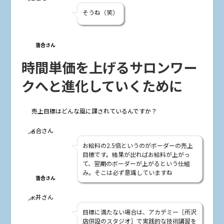
そうね（笑）
落合さん
時間単価を上げるサロンワー
クへと進化していくために
――売上目標はどんな風に課されているんですか？
お給料の2.5倍というのがボーダーの売上
目標です。結果が出ればお給料が上がっ
て、翌期のボーダーが上がるという仕組
み。そこは必ず意識していますね
落合さん
目標に満たない場合は、アカデミー［所沢
店併設のスタジオ］で実践的な技術講習を