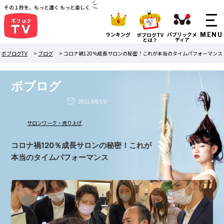
その１秒を、もっと濃く もっと楽しく
ランキング
パブリックメ
ボブログTV
ディア
とは？
ボブログTV
>
ブログ
>
コロナ禍120％成長サロンの秘密！これが本当のタイムパフォーマンス
ボブログ
2021/06/15/
サロンワーク・売り上げ
コロナ禍120％成長サロンの秘密！これが
本当のタイムパフォーマンス