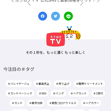
＼ ボブログＴＶ 公式SNSで最新情報をゲット！ ／
その１秒を、もっと濃く もっと楽しく
今注目の＃タグ
＃バレイヤージュ
＃最高売上
＃売り上げ
＃酸熱トリートメント
＃カットベーシック
＃SNS
＃バング
＃ヘアカット
＃Z世代
＃カット
＃数字分析
＃新型コロナウイルス
＃ヘアカラー