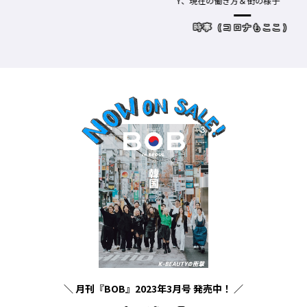
Y、現在の働き方＆街の様子
時事（コロナもここ）
＼ 月刊『BOB』2023年3月号 発売中！ ／