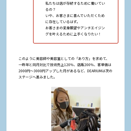
私たちは店が存続するために働いてい
るの？
いや、お客さまに喜んでいただくため
に存在しているはず。
お客さまの変身願望やアンチエイジン
グを叶えるために上手くなりたい！
このように美容師や美容室としての「あり方」を求めて、
一昨年と同月対比で技術売上120％、店販200％、客単価は
2000円～3000円アップした月があるなど、DEARIUMは次の
ステージへ進みました。