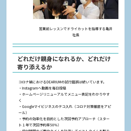
営業前レッスンでドライカットを指導する亀井
社長
どれだけ親身になれるか、どれだけ
寄り添えるか
コロナ禍におけるDEARIUMの試行錯誤は続いています。
・Instagramへ動画を毎日投稿
・ホームページリニューアルでメニュー表記をわかりやす
く
・Googleマイビジネスのテコ入れ（コロナ対策徹底をアピ
ール）
・予約の効率化を目的とした次回予約アプローチ（スター
ト１年で次回予約率50％）
・受付時間やご案内タイムを計測してベストタイムを割り