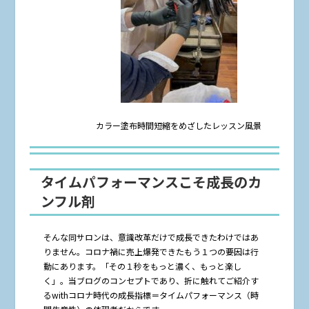
カラー塗布時間短縮をめざしたレッスン風景
タイムパフォーマンスこそ成長のカ
ンフル剤
そんな同サロンは、意識改革だけで成長できたわけではあ
りません。コロナ禍に売上爆発できたもう１つの要因は行
動にあります。「その１秒をもっと濃く、もっと楽し
く」。当ブログのコンセプトであり、折に触れてご紹介す
るwithコロナ時代の成長指標＝タイムパフォーマンス（時