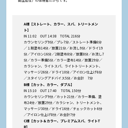
間生産性）の体現者だからです。
A様【ストレート、カラー、スパ、トリートメン
ト】
IN 11:02 OUT 14:38 TOTAL 216分
カウンセリング9分／プレ7分／ストレート準備6分
／１剤塗布14分／放置21分／お流し9分／ドライ19
分／アイロン16分／2剤塗布8分／放置8分／お流し7
分／カラー準備5分／カラー塗布14分／放置29分／
カラシャン、ライトスパ、ライトトリートメント、
マッサージ26分／ドライ10分／アイロン仕上げ6分
／スタイリングアドバイス5分／お会計 7分
B様【カット、カラー、ダブル】
IN 15:10 OUT 17:40 TOTAL 150分
カウンセリング9分／カット21分／カラー準備、塗
布24分／放置29分／カラシャン、トリートメント、
マッサージ30分／ドライ16分／チェックカット6分
／アイロン仕上げ8分／お会計7分
C様【カット＆カラー、プレミアムスパ、ライトT
R】