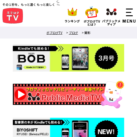
その１秒を、もっと濃く もっと楽しく
ランキング
パブリックメ
ボブログTV
ディア
とは？
ボブログTV
>
ブログ
>
撮影