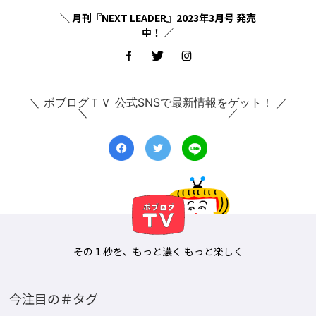
＼ 月刊『NEXT LEADER』2023年3月号 発売
中！ ／
＼ ボブログＴＶ 公式SNSで最新情報をゲット！ ／
その１秒を、もっと濃く もっと楽しく
今注目の＃タグ