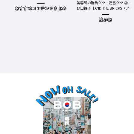
bメディア】
美容師の勝負グツ・定番グツ ③－
野口綾子［AND THE BRICKS（アン
おすすめコンテンツまとめ
ドザブリックス）／神奈川県鎌倉
市］の場合－
読み物