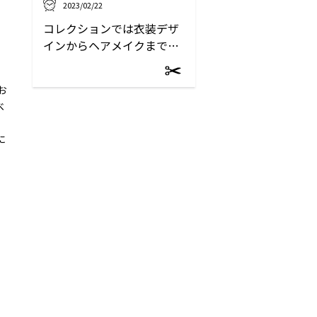
2023/02/22
コレクションでは衣装デザ
インからヘアメイクまで担
当
お
べ
に