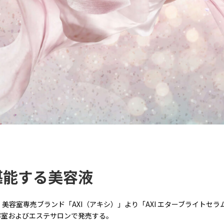
堪能する美容液
容室専売ブランド「AXI（アキシ）」より「AXI エターブライトセラ
容室およびエステサロンで発売する。