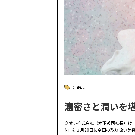
新商品
濃密さと潤いを
クオレ株式会社（木下英司社長）は、美
N」を８月20日に全国の取り扱い美