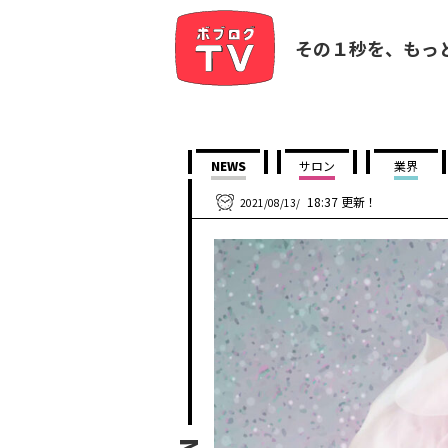
その１秒を、もっ
NEWS
サロン
業界
18:37 更新！
2021/08/13/