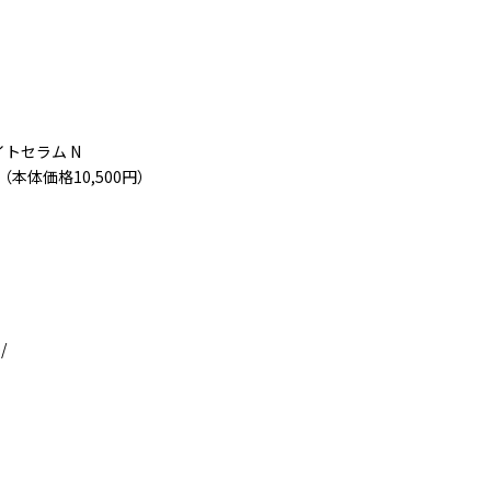
イトセラム N
0円（本体価格10,500円）
/