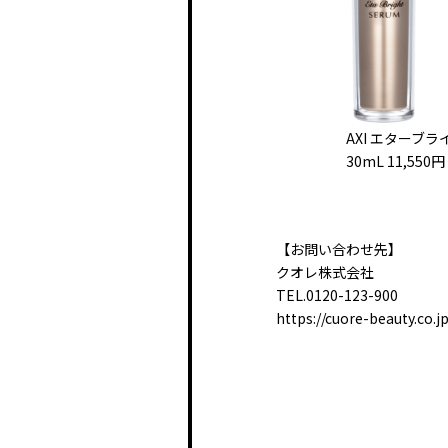
AXI エターブラ
30mL 11,55
【お問い合わせ先】
クオレ株式会社
TEL.0120-123-900
https://cuore-beauty.co.jp