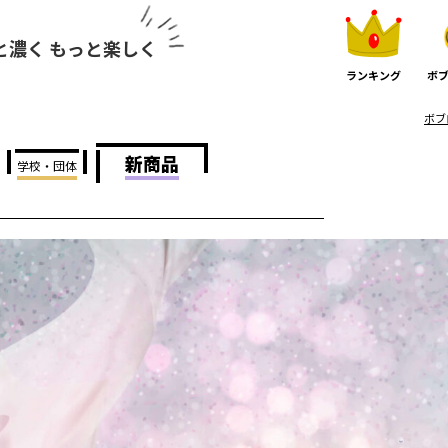
と濃く もっと楽しく
ランキング
ボブ
ボブ
新商品
学校・団体