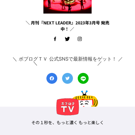
＼ 月刊『NEXT LEADER』2023年3月号 発売
中！ ／
＼ ボブログＴＶ 公式SNSで最新情報をゲット！ ／
その１秒を、もっと濃く もっと楽しく