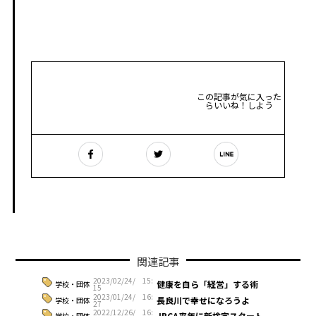
この記事が気に入った
らいいね！しよう
関連記事
2023/02/24/ 15:
健康を自ら「経営」する術
学校・団体
15
2023/01/24/ 16:
長良川で幸せになろうよ
学校・団体
27
2022/12/26/ 16:
JBCA来年に新検定スタート
学校・団体