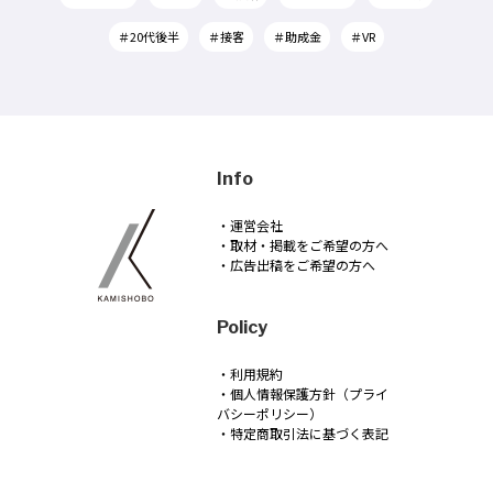
＃20代後半
＃接客
＃助成金
＃VR
Info
・運営会社
・取材・掲載をご希望の方へ
・広告出稿をご希望の方へ
Policy
・利用規約
・個人情報保護方針（プライ
バシーポリシー）
・特定商取引法に基づく表記