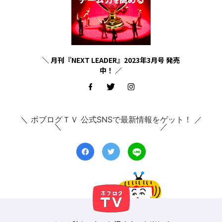
＼ 月刊『NEXT LEADER』2023年3月号 発売
中！ ／
＼ ボブログＴＶ 公式SNSで最新情報をゲット！ ／