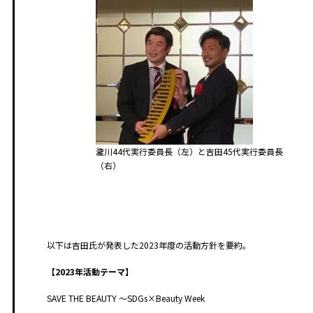
瀧川44代実行委員長（左）と吉田45代実行委員長
（右）
以下は吉田氏が発表した2023年度の活動方針を要約。
【2023年活動テーマ】
SAVE THE BEAUTY ～SDGs×Beauty Week