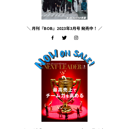
＼ 月刊『BOB』2023年3月号 発売中！ ／