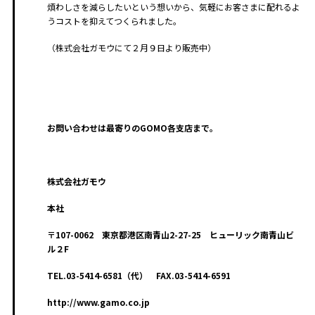
煩わしさを減らしたいという想いから、気軽にお客さまに配れるよ
うコストを抑えてつくられました。
（株式会社ガモウにて２月９日より販売中）
お問い合わせは最寄りのGOMO各支店まで。
株式会社ガモウ
本社
〒107-0062 東京都港区南青山2-27-25 ヒューリック南青山ビ
ル２F
TEL.03-5414-6581（代） FAX.03-5414-6591
http://www.gamo.co.jp