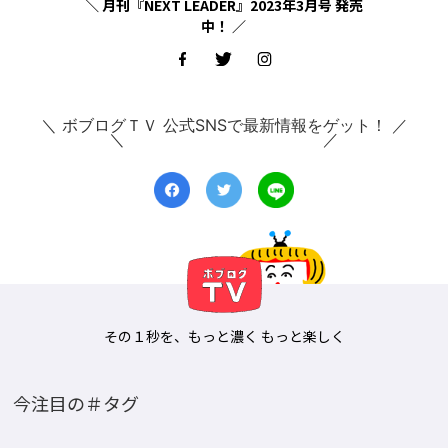
＼ 月刊『NEXT LEADER』2023年3月号 発売
中！ ／
＼ ボブログＴＶ 公式SNSで最新情報をゲット！ ／
その１秒を、もっと濃く もっと楽しく
今注目の＃タグ