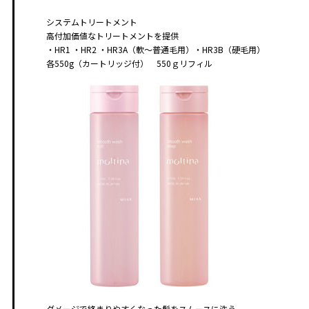
システムトリートメント
高付加価値なトリートメントを提供
・HR1 ・HR2 ・HR3A（軟～普通毛用）・HR3B（硬毛用）
各550g（カートリッジ付） 550ｇリフィル
ダメージで絡まりやすくなった髪をスムースに洗う