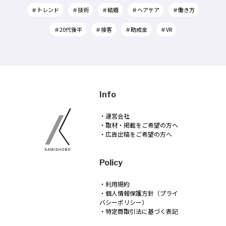
＃トレンド
＃技術
＃結婚
＃ヘアケア
＃働き方
＃20代後半
＃接客
＃助成金
＃VR
Info
・運営会社
・取材・掲載をご希望の方へ
・広告出稿をご希望の方へ
Policy
・利用規約
・個人情報保護方針（プライ
バシーポリシー）
・特定商取引法に基づく表記