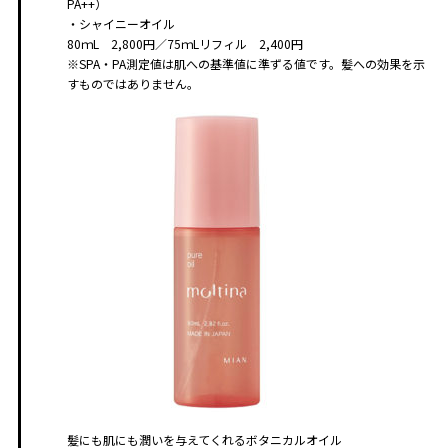
PA++）
・シャイニーオイル
80ｍL 2,800円／75ｍLリフィル 2,400円
※SPA・PA測定値は肌への基準値に準ずる値です。髪への効果を示
すものではありません。
髪にも肌にも潤いを与えてくれるボタニカルオイル