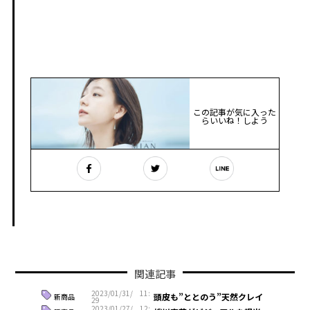
この記事が気に入った
らいいね！しよう
関連記事
2023/01/31/ 11:
頭皮も”ととのう”天然クレイ
新商品
29
2023/01/27/ 12: