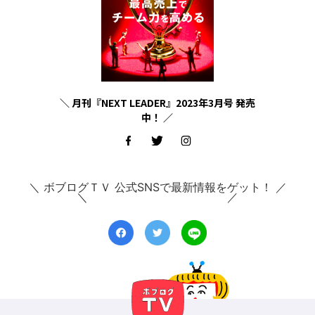
＼ 月刊『NEXT LEADER』2023年3月号 発売
中！ ／
＼ ボブログＴＶ 公式SNSで最新情報をゲット！ ／