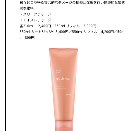
日々起こり得る複合的なダメージの補修と保護を行い健康的な髪状
態を維持
・スリークチャージ
・モイストチャージ
各210ｍL 2,400円／360ｍLリフィル 3,300円
550ｍLカートリッジ付5,400円／550ｍLリフィル 4,200円／50m
L 800円