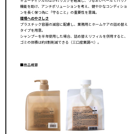
キューティクルのはがれリスクを軽減し、うるおいベールでバリア
機能を助け、アンチポリューションを考え、健やかなコンディショ
ンを長く保つ為に「守ること」の重要性を意識。
環境へのやさしさ
プラスチック容器の減容に配慮し、業務用とホームケアの詰め替え
タイプを用意。
シャンプーを半年使用した場合、詰め替えリフィルを併用すると、
ゴミの体積は約8割削減できる（三口産業調べ）。
■商品概要