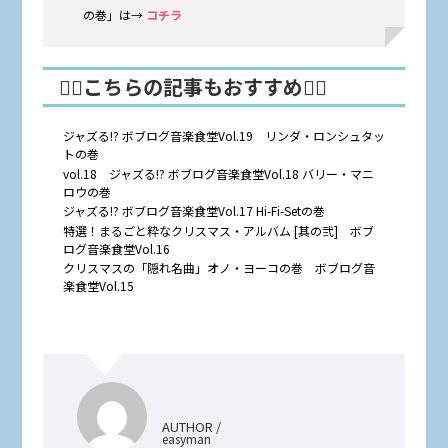
の巻」は→
コチラ
🤸‍♂️こちらの記事もおすすめ🤸‍♀️
ジャズる!? ボブログ音楽食堂Vol.19 リンダ・ロンシュタッ
トの巻
vol.18 ジャズる!? ボブログ音楽食堂Vol.18 バリー・マニ
ロウの巻
ジャズる!? ボブログ音楽食堂Vol.17 Hi-Fi-Setの巻
特選！まるごと粋なクリスマス・アルバム [其の弐] ボブ
ログ音楽食堂Vol.16
クリスマスの「隠れ名曲」オノ・ヨーコの巻 ボブログ音
楽食堂Vol.15
AUTHOR /
easyman