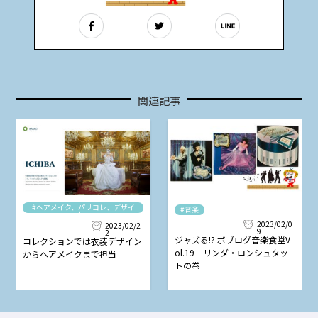
関連記事
#ヘアメイク、パリコレ、デザイ
#音楽
ナー
2023/02/0
2023/02/2
9
2
ジャズる!? ボブログ音楽食堂V
コレクションでは衣装デザイン
ol.19 リンダ・ロンシュタッ
からヘアメイクまで担当
トの巻