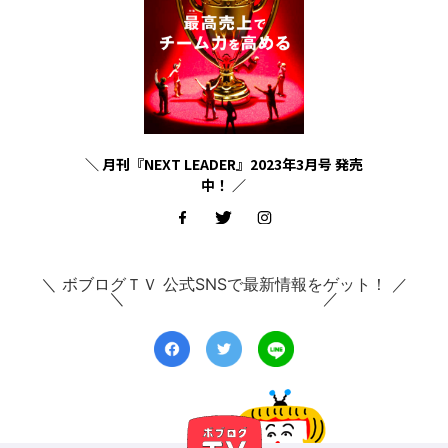
＼ 月刊『NEXT LEADER』2023年3月号 発売
中！ ／
＼ ボブログＴＶ 公式SNSで最新情報をゲット！ ／