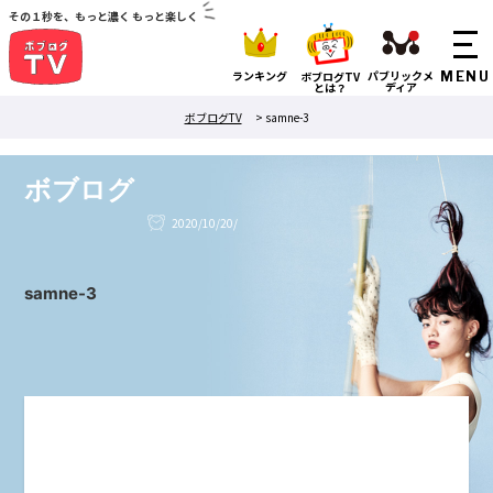
その１秒を、もっと濃く もっと楽しく
ランキング
パブリックメ
ボブログTV
ディア
とは？
ボブログTV
>
samne-3
ボブログ
2020/10/20/
samne-3