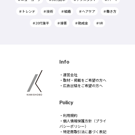
＃トレンド
＃技術
＃結婚
＃ヘアケア
＃働き方
＃20代後半
＃接客
＃助成金
＃VR
Info
・運営会社
・取材・掲載をご希望の方へ
・広告出稿をご希望の方へ
Policy
・利用規約
・個人情報保護方針（プライ
バシーポリシー）
・特定商取引法に基づく表記