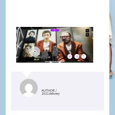
AUTHOR /
2021delivery