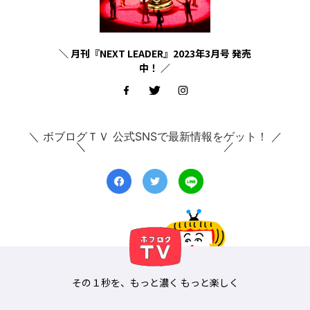
＼ 月刊『NEXT LEADER』2023年3月号 発売
中！ ／
＼ ボブログＴＶ 公式SNSで最新情報をゲット！ ／
その１秒を、もっと濃く もっと楽しく