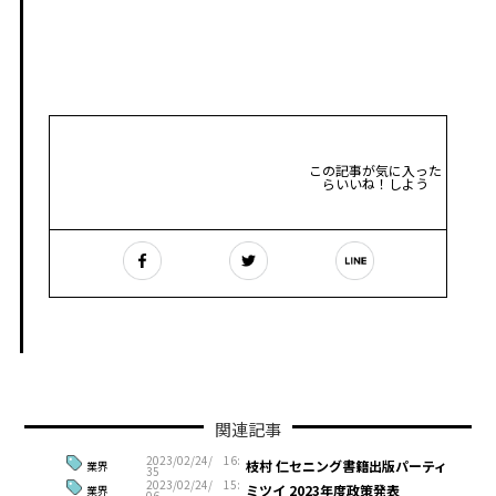
この記事が気に入った
らいいね！しよう
関連記事
2023/02/24/ 16:
枝村 仁セニング書籍出版パーティ
業界
35
2023/02/24/ 15:
ミツイ 2023年度政策発表
業界
06