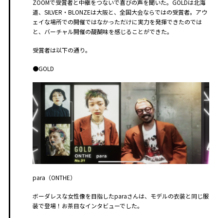
ZOOMで受賞者と中継をつないで喜びの声を聞いた。GOLDは北海
道、SILVER・BLONZEは大阪と、全国大会ならではの受賞者。アウ
ェイな場所での開催ではなかっただけに実力を発揮できたのでは
と、バーチャル開催の醍醐味を感じることができた。
受賞者は以下の通り。
●GOLD
para（ONTHE）
ボーダレスな女性像を目指したparaさんは、モデルの衣装と同じ服
装で登場！お茶目なインタビューでした。