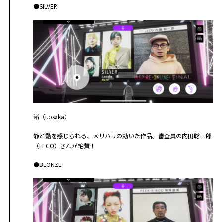
●SILVER
渚（i.osaka）
静と動を感じられる、メリハリの効いた作品。審査員の内田聡一郎
（LECO）さんが絶賛！
●BLONZE