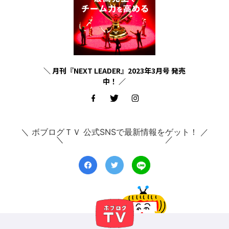
＼ 月刊『NEXT LEADER』2023年3月号 発売
中！ ／
＼ ボブログＴＶ 公式SNSで最新情報をゲット！ ／