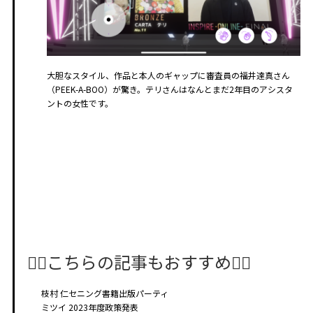
大胆なスタイル、作品と本人のギャップに審査員の福井達真さん
（PEEK-A-BOO）が驚き。テリさんはなんとまだ2年目のアシスタ
ントの女性です。
🤸‍♂️こちらの記事もおすすめ🤸‍♀️
枝村 仁セニング書籍出版パーティ
ミツイ 2023年度政策発表