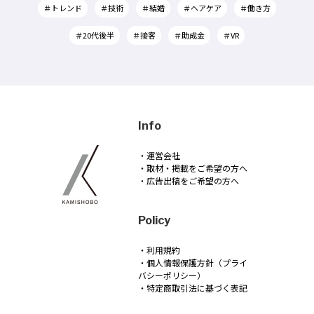
＃トレンド
＃技術
＃結婚
＃ヘアケア
＃働き方
＃20代後半
＃接客
＃助成金
＃VR
Info
・運営会社
・取材・掲載をご希望の方へ
・広告出稿をご希望の方へ
Policy
・利用規約
・個人情報保護方針（プライ
バシーポリシー）
・特定商取引法に基づく表記