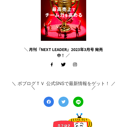
＼ 月刊『NEXT LEADER』2023年3月号 発売
中！ ／
＼ ボブログＴＶ 公式SNSで最新情報をゲット！ ／