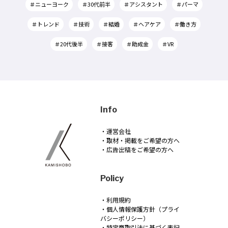
＃ニューヨーク
＃30代前半
＃アシスタント
＃パーマ
＃トレンド
＃技術
＃結婚
＃ヘアケア
＃働き方
＃20代後半
＃接客
＃助成金
＃VR
Info
・運営会社
・取材・掲載をご希望の方へ
・広告出稿をご希望の方へ
Policy
・利用規約
・個人情報保護方針（プライ
バシーポリシー）
・特定商取引法に基づく表記