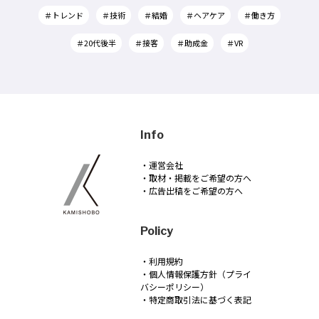
＃トレンド
＃技術
＃結婚
＃ヘアケア
＃働き方
＃20代後半
＃接客
＃助成金
＃VR
Info
・運営会社
・取材・掲載をご希望の方へ
・広告出稿をご希望の方へ
Policy
・利用規約
・個人情報保護方針（プライ
バシーポリシー）
・特定商取引法に基づく表記