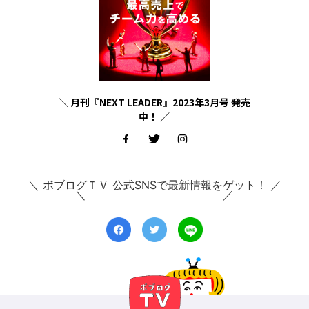
＼ 月刊『NEXT LEADER』2023年3月号 発売
中！ ／
＼ ボブログＴＶ 公式SNSで最新情報をゲット！ ／