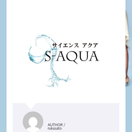
AUTHOR /
rukasato