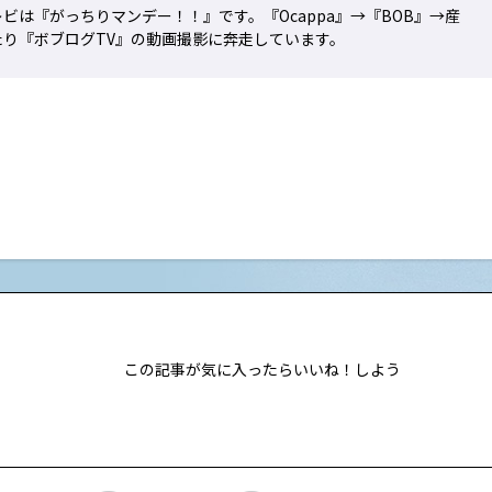
ビは『がっちりマンデー！！』です。『Ocappa』→『BOB』→産
り『ボブログTV』の動画撮影に奔走しています。
この記事が気に入ったらいいね！しよう