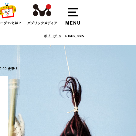
ログTVとは？
パブリックメディア
ボブログTV
>
IMG_0665
0:00 更新！