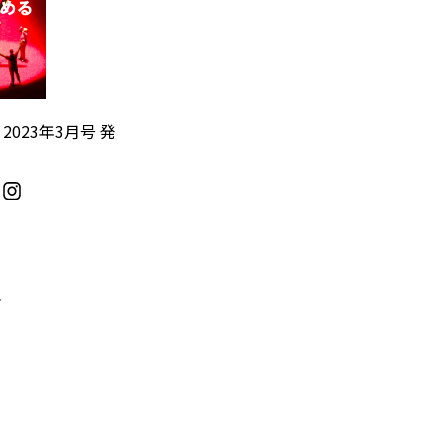
』2023年3月号 発
／