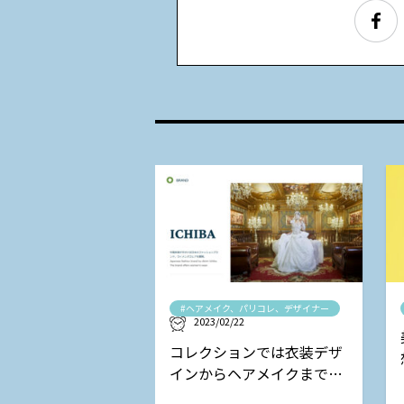
#ヘアメイク、パリコレ、デザイナー
2023/02/22
コレクションでは衣装デザ
インからヘアメイクまで担
当