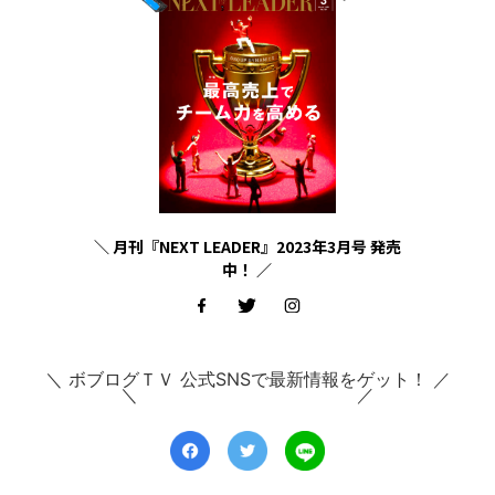
＼ 月刊『NEXT LEADER』2023年3月号 発売
中！ ／
＼ ボブログＴＶ 公式SNSで最新情報をゲット！ ／