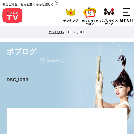
その１秒を、もっと濃く もっと楽しく
ランキング
パブリックメ
ボブログTV
ディア
とは？
ボブログTV
>
DSC_1093
ボブログ
2020/08/29/
DSC_1093