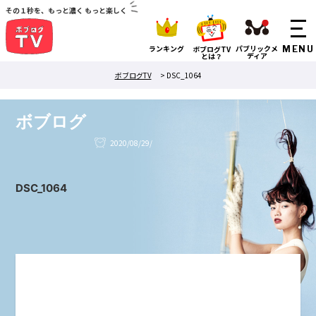
その１秒を、もっと濃く もっと楽しく
ランキング
パブリックメ
ボブログTV
ディア
とは？
ボブログTV
>
DSC_1064
ボブログ
2020/08/29/
DSC_1064