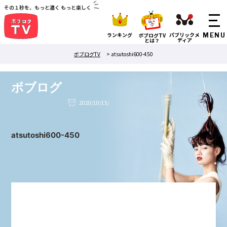
その１秒を、もっと濃く もっと楽しく
ランキング
パブリックメ
ボブログTV
ディア
とは？
ボブログTV
>
atsutoshi600-450
ボブログ
2020/10/15/
atsutoshi600-450