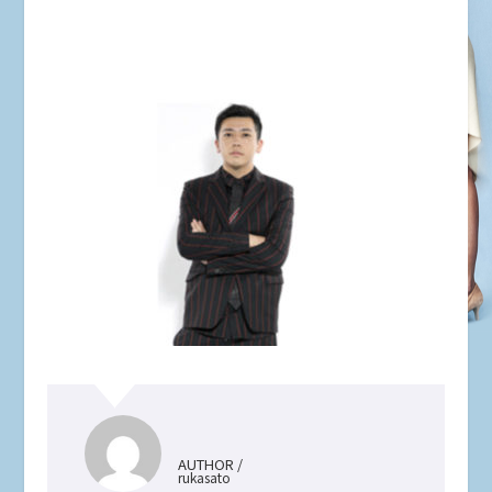
AUTHOR /
rukasato