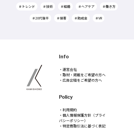
＃トレンド
＃技術
＃結婚
＃ヘアケア
＃働き方
＃20代後半
＃接客
＃助成金
＃VR
Info
・運営会社
・取材・掲載をご希望の方へ
・広告出稿をご希望の方へ
Policy
・利用規約
・個人情報保護方針（プライ
バシーポリシー）
・特定商取引法に基づく表記