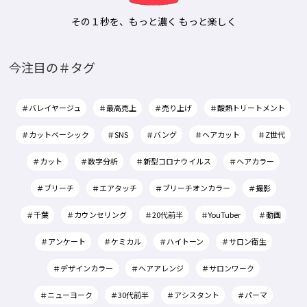
その１秒を、もっと濃く もっと楽しく
今注目の＃タグ
＃バレイヤージュ
＃最高売上
＃売り上げ
＃酸熱トリートメント
＃カットベーシック
＃SNS
＃バング
＃ヘアカット
＃Z世代
＃カット
＃数字分析
＃新型コロナウイルス
＃ヘアカラー
＃ブリーチ
＃エアタッチ
＃ブリーチオンカラー
＃撮影
＃千葉
＃カウンセリング
＃20代前半
＃YouTuber
＃動画
＃アンケート
＃ケミカル
＃ハイトーン
＃サロン衛生
＃デザインカラー
＃ヘアアレンジ
＃サロンワーク
＃ニューヨーク
＃30代前半
＃アシスタント
＃パーマ