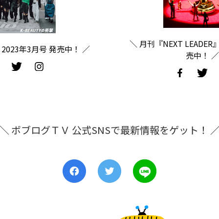
＼ 月刊『NEXT LEADER
2023年3月号 発売中！ ／
売中！ ／
＼ ボブログＴＶ 公式SNSで最新情報をゲット！ 