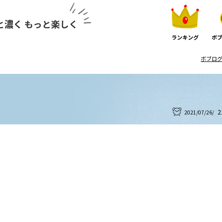
と濃く もっと楽しく
ランキング
ボブ
ボブログ
2
2021/07/26/