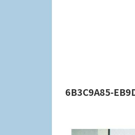
6B3C9A85-EB9