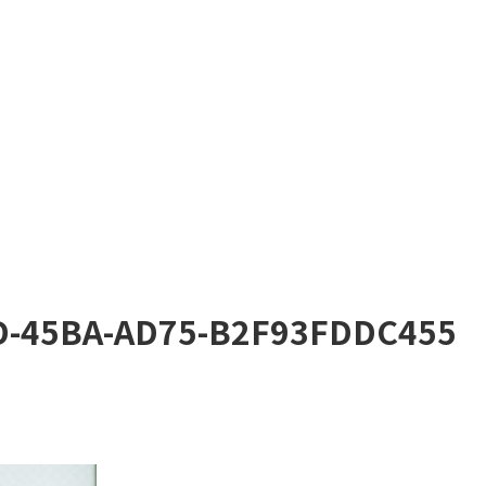
D-45BA-AD75-B2F93FDDC455