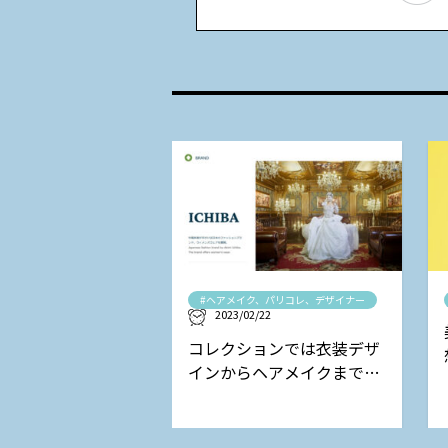
#ヘアメイク、パリコレ、デザイナー
2023/02/22
コレクションでは衣装デザ
インからヘアメイクまで担
当