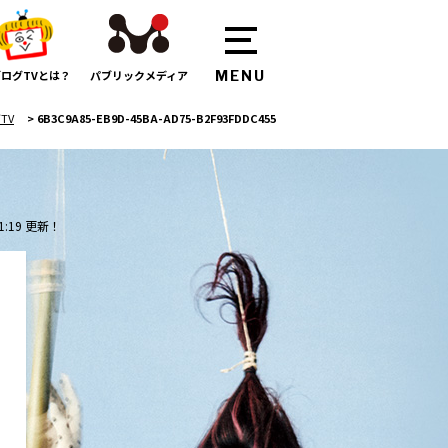
ログTVとは？
パブリックメディア
TV
>
6B3C9A85-EB9D-45BA-AD75-B2F93FDDC455
1:19 更新！