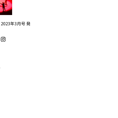
』2023年3月号 発
／