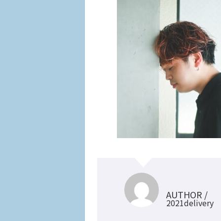
AUTHOR /
2021delivery