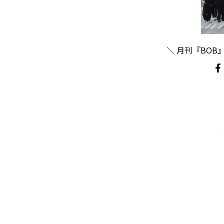
＼ 月刊『BOB』