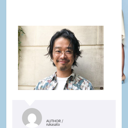
AUTHOR /
rukasato