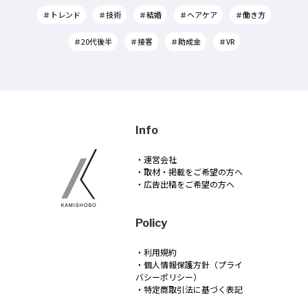
＃トレンド
＃技術
＃結婚
＃ヘアケア
＃働き方
＃20代後半
＃接客
＃助成金
＃VR
Info
・運営会社
・取材・掲載をご希望の方へ
・広告出稿をご希望の方へ
Policy
・利用規約
・個人情報保護方針（プライ
バシーポリシー）
・特定商取引法に基づく表記