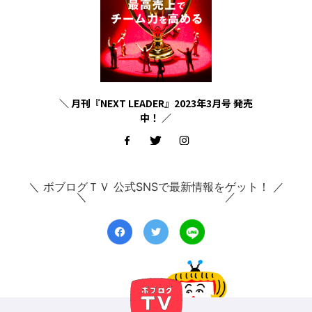
＼ 月刊『NEXT LEADER』2023年3月号 発売
中！ ／
＼ ボブログＴＶ 公式SNSで最新情報をゲット！ ／