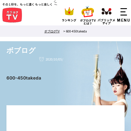
その１秒を、もっと濃く もっと楽しく
ランキング
パブリックメ
ボブログTV
ディア
とは？
ボブログTV
>
600-450takeda
ボブログ
2020/10/05/
600-450takeda