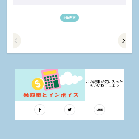
#働き方
前の記事をみる
次
この記事が気に入った
らいいね！しよう