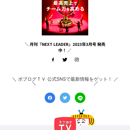
＼ 月刊『NEXT LEADER』2023年3月号 発売
中！ ／
＼ ボブログＴＶ 公式SNSで最新情報をゲット！ ／