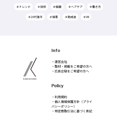
＃トレンド
＃技術
＃結婚
＃ヘアケア
＃働き方
＃20代後半
＃接客
＃助成金
＃VR
Info
・運営会社
・取材・掲載をご希望の方へ
・広告出稿をご希望の方へ
Policy
・利用規約
・個人情報保護方針（プライ
バシーポリシー）
・特定商取引法に基づく表記