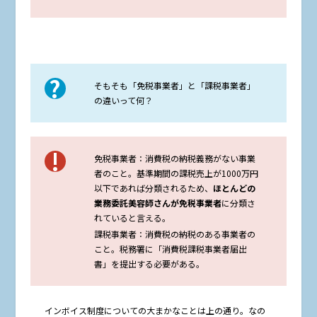
そもそも「免税事業者」と「課税事業者」
の違いって何？
免税事業者：消費税の納税義務がない事業
者のこと。基準期間の課税売上が1000万円
以下であれば分類されるため、
ほとんどの
業務委託美容師さんが免税事業者
に分類さ
れていると言える。
課税事業者：消費税の納税のある事業者の
こと。税務署に「消費税課税事業者届出
書」を提出する必要がある。
インボイス制度についての大まかなことは上の通り。なの