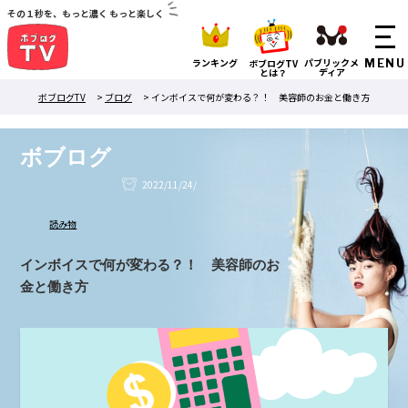
その１秒を、もっと濃く もっと楽しく
ランキング
パブリックメ
ボブログTV
ディア
とは？
ボブログTV
>
ブログ
>
インボイスで何が変わる？！ 美容師のお金と働き方
ボブログ
2022/11/24/
読み物
インボイスで何が変わる？！ 美容師のお
金と働き方