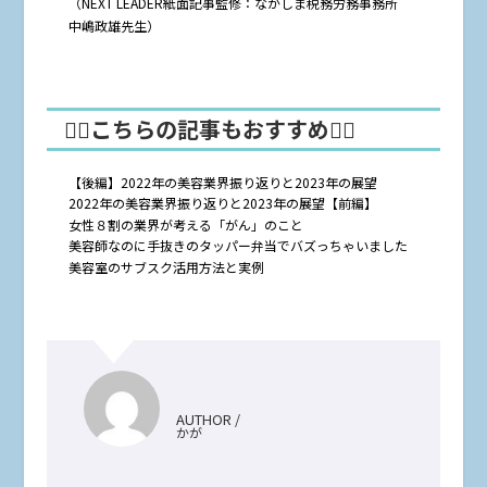
（NEXT LEADER紙面記事監修：なかしま税務労務事務所
中嶋政雄先生）
🤸‍♂️こちらの記事もおすすめ🤸‍♀️
【後編】2022年の美容業界振り返りと2023年の展望
2022年の美容業界振り返りと2023年の展望【前編】
女性８割の業界が考える「がん」のこと
美容師なのに手抜きのタッパー弁当でバズっちゃいました
美容室のサブスク活用方法と実例
AUTHOR /
かが