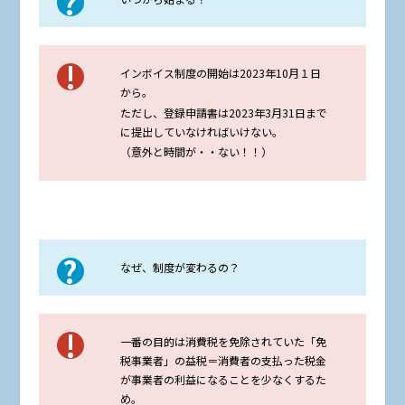
インボイス制度の開始は2023年10月１日
から。
ただし、登録申請書は2023年3月31日まで
に提出していなければいけない。
（意外と時間が・・ない！！）
なぜ、制度が変わるの？
一番の目的は消費税を免除されていた「免
税事業者」の益税＝消費者の支払った税金
が事業者の利益になることを少なくするた
め。