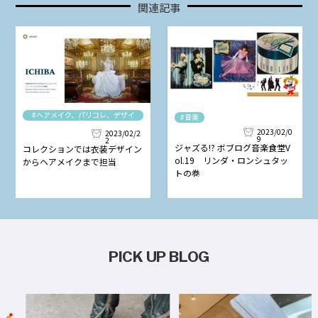
関連記事
#ヘアメイク、パリコレ、デザイ
#音楽
ナー
2023/02/0
2023/02/2
9
2
ジャズる!? ボブログ音楽食堂V
コレクションでは衣装デザイン
ol.19 リンダ・ロンシュタッ
からヘアメイクまで担当
トの巻
PICK UP BLOG