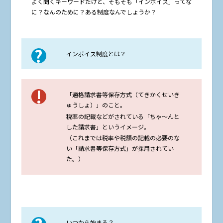
よく聞くキーワードだけど、そもそも「インボイス」ってな
に？なんのために？ある制度なんでしょうか？
インボイス制度とは？
「適格請求書等保存方式（てきかくせいき
ゅうしょ）」のこと。
税率の記載などがされている「ちゃ〜んと
した請求書」というイメージ。
（これまでは税率や税額の記載の必要のな
い「請求書等保存方式」が採用されてい
た。）
いつから始まる？