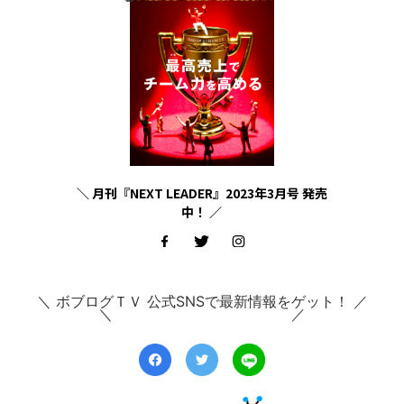
＼ 月刊『NEXT LEADER』2023年3月号 発売
中！ ／
＼ ボブログＴＶ 公式SNSで最新情報をゲット！ ／