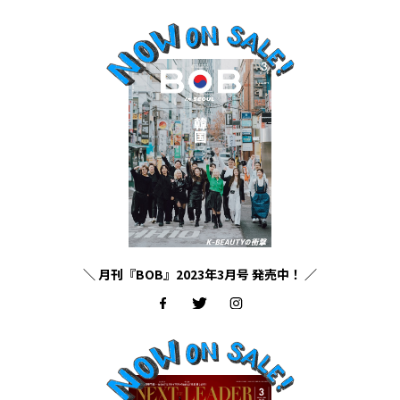
＼ 月刊『BOB』2023年3月号 発売中！ ／