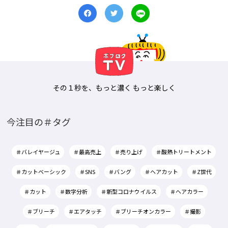
その１秒を、もっと濃く もっと楽しく
今注目の＃タグ
＃バレイヤージュ
＃最高売上
＃売り上げ
＃酸熱トリートメント
＃カットベーシック
＃SNS
＃バング
＃ヘアカット
＃Z世代
＃カット
＃数字分析
＃新型コロナウイルス
＃ヘアカラー
＃ブリーチ
＃エアタッチ
＃ブリーチオンカラー
＃撮影