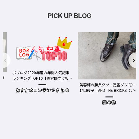
PICK UP BLOG
ボブログ2020年度の年間人気記事
ランキングTOP10【美容師向けWe
bメディア】
美容師の勝負グツ・定番グツ ③－
野口綾子［AND THE BRICKS（アン
おすすめコンテンツまとめ
ドザブリックス）／神奈川県鎌倉
市］の場合－
読み物