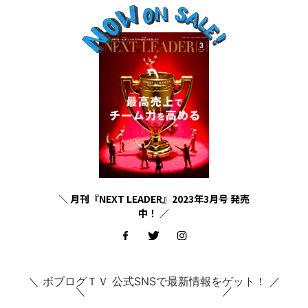
＼ 月刊『NEXT LEADER』2023年3月号 発売
中！ ／
＼ ボブログＴＶ 公式SNSで最新情報をゲット！ ／