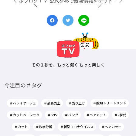
＼ ボブログＴＶ 公式SNSで最新情報をゲット！ ／
その１秒を、もっと濃く もっと楽しく
今注目の＃タグ
＃バレイヤージュ
＃最高売上
＃売り上げ
＃酸熱トリートメント
＃カットベーシック
＃SNS
＃バング
＃ヘアカット
＃Z世代
＃カット
＃数字分析
＃新型コロナウイルス
＃ヘアカラー