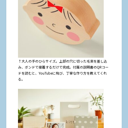
↑大人の手のひらサイズ。上部の穴に切った毛束を差し込
み、ボンドで接着するだけで完成。付属の説明書のQRコー
ドを読むと、YouTubeに飛び、丁寧な作り方を教えてくれ
る。