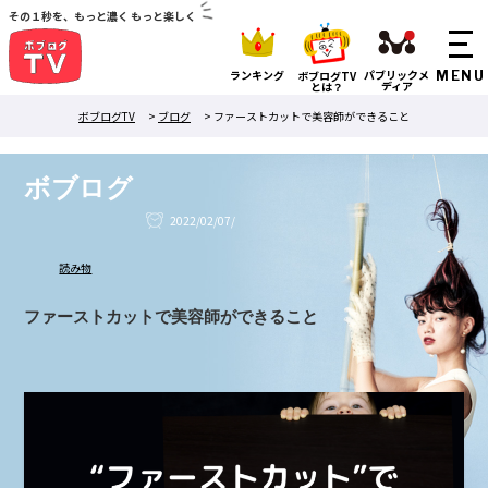
その１秒を、もっと濃く もっと楽しく
ランキング
パブリックメ
ボブログTV
ディア
とは？
ボブログTV
>
ブログ
>
ファーストカットで美容師ができること
ボブログ
2022/02/07/
読み物
ファーストカットで美容師ができること