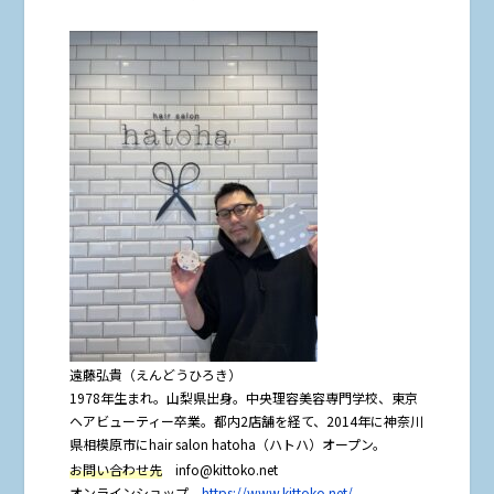
遠藤弘貴（えんどうひろき）
1978年生まれ。山梨県出身。中央理容美容専門学校、東京
ヘアビューティー卒業。都内2店舗を経て、2014年に神奈川
県相模原市にhair salon hatoha（ハトハ）オープン。
お問い合わせ先
info@kittoko.net
オンラインショップ
https://www.kittoko.net/