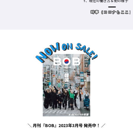
Y、現在の働き方＆街の様子
時事（コロナもここ）
＼ 月刊『BOB』2023年3月号 発売中！ ／