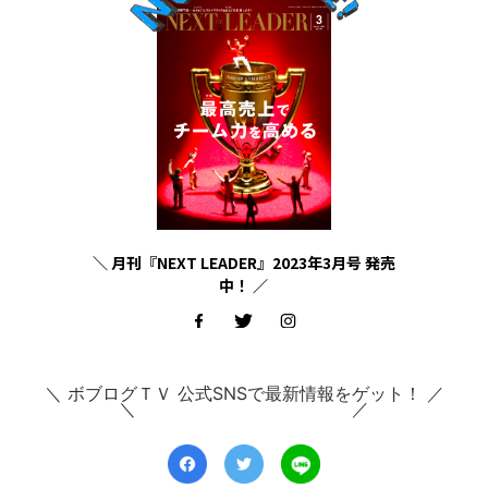
＼ 月刊『NEXT LEADER』2023年3月号 発売
中！ ／
＼ ボブログＴＶ 公式SNSで最新情報をゲット！ ／