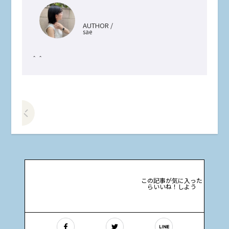
AUTHOR /
sae
＾＾
前の記事をみる
この記事が気に入った
らいいね！しよう