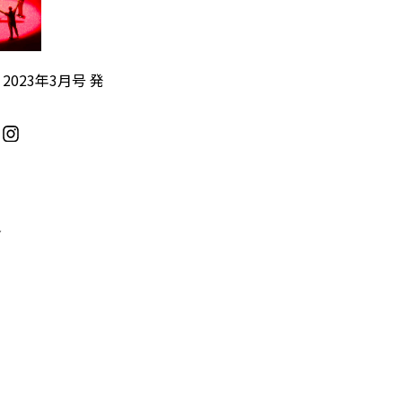
』2023年3月号 発
／