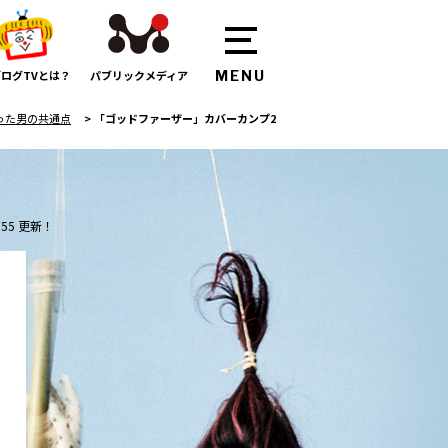
ログTVとは？
パブリックメディア
つくった男の共通点
>
「ゴッドファーザー」カバーカンプ2
:55 更新！