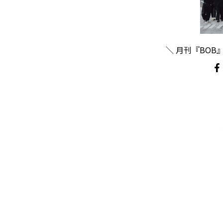
＼ 月刊『BOB』