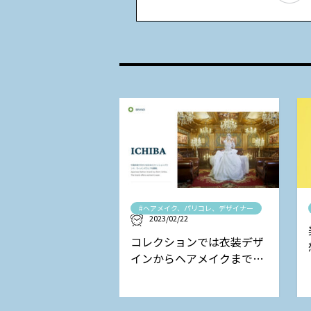
#ヘアメイク、パリコレ、デザイナー
2023/02/22
コレクションでは衣装デザ
インからヘアメイクまで担
当