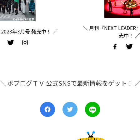
＼ 月刊『NEXT LEADER
2023年3月号 発売中！ ／
売中！ ／
＼ ボブログＴＶ 公式SNSで最新情報をゲット！ 