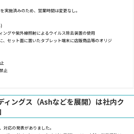
業を実施済みのため、営業時間は変更なし。
)
ィングや紫外線照射によるウイルス除去装置の使用
に、セット面に置いたタブレット端末に店販商品等のオリジ
止
禁止
ルディングス（Ashなどを展開）は社内ク
加
、対応の発表がありました。