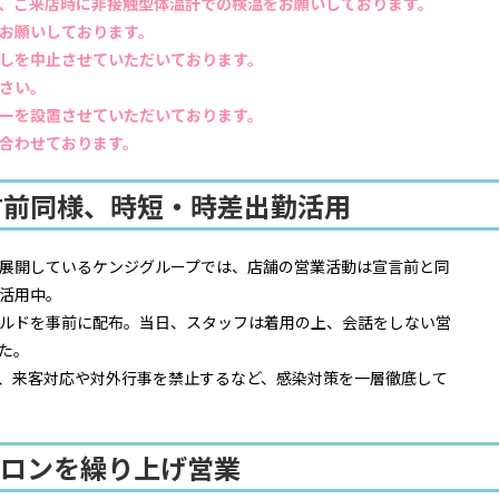
、ご来店時に非接触型体温計での検温をお願いしております。
お願いしております。
しを中止させていただいております。
さい。
ーを設置させていただいております。
合わせております。
言前同様、時短・時差出勤活用
展開しているケンジグループでは、店舗の営業活動は宣言前と同
活用中。
ルドを事前に配布。当日、スタッフは着用の上、会話をしない営
た。
え、来客対応や対外行事を禁止するなど、感染対策を一層徹底して
サロンを繰り上げ営業