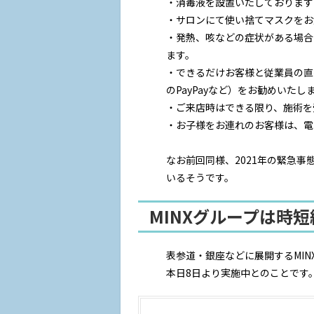
・消毒液を設置いたしております
・サロンにて使い捨てマスクをお
・発熱、咳などの症状がある場合
ます。
・できるだけお客様と従業員の直
のPayPayなど）をお勧めいたし
・ご来店時はできる限り、施術を
・お子様をお連れのお客様は、電
なお前回同様、2021年の緊急
いるそうです。
MINXグループは時
表参道・銀座などに展開するMI
本日8日より実施中とのことです