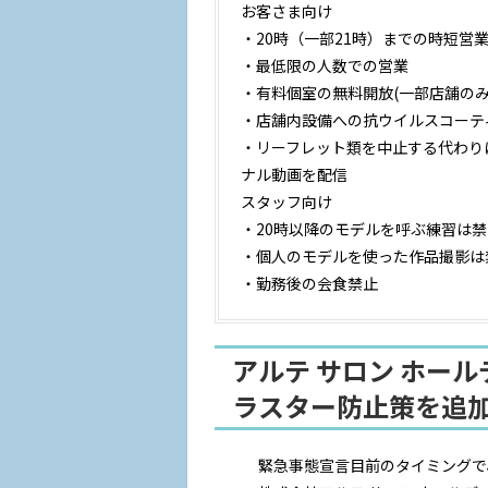
お客さま向け
・20時（一部21時）までの時短営
・最低限の人数での営業
・有料個室の無料開放(一部店舗のみ
・店舗内設備への抗ウイルスコーテ
・リーフレット類を中止する代わり
ナル動画を配信
スタッフ向け
・20時以降のモデルを呼ぶ練習は禁
・個人のモデルを使った作品撮影は
・勤務後の会食禁止
アルテ サロン ホー
ラスター防止策を追
緊急事態宣言目前のタイミングで