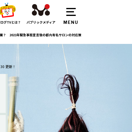
ログTVとは？
パブリックメディア
業？ 2021年緊急事態宣言後の都内有名サロンの対応策
:30 更新！