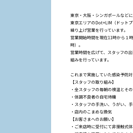
東京・大阪・シンガポールなどに
東京エリアのDot+LIM（ドット
繰り上げ営業を行っています。
営業開始時間を現在11時から１時
時）。
営業時間を広げて、スタッフの出
組みを行っています。
これまで実施していた感染予防対
【スタッフの取り組み】
・全スタッフの毎朝の検温とその
・体調不良者の自宅待機
・スタッフの手洗い、うがい、手
・店内のこまめな換気
【お客さまへのお願い】
・ご来店時に受付にて非接触式体