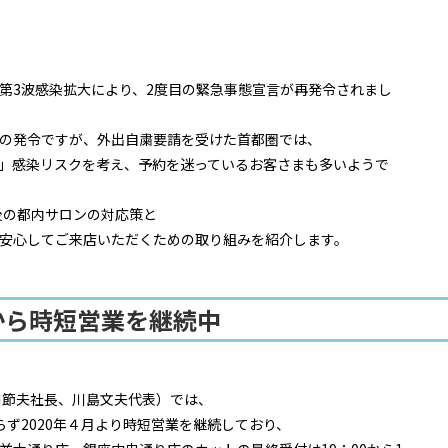
第3波感染拡大により、2度目の緊急事態宣言が再発令されまし
の発令ですが、外出自粛要請を受けた首都圏では、
」感染リスクを考え、予約を迷っているお客さまも多いようで
後の都内サロンの対応策と
安心してご来店いただくための取り組みを紹介します。
４月から時短営業を継続中
ー／川節夫社長、川島文夫代表）では、
ず2020年４月より時短営業を継続しており、