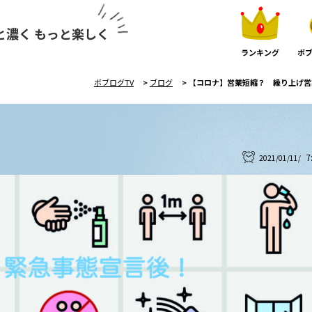
と濃く もっと楽しく
ランキング
ボブ
ボブログTV
>
ブログ
>
【コロナ】営業短縮？ 繰り上げ営
7
2021/01/11/