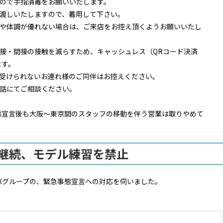
ので手指消毒をお願いいたします。
渡しいたしますので、着用して下さい。
や体調が優れない場合は、ご来店をお控え頂くようお願いいたし
接・間接の接触を減らすため、キャッシュレス（QRコード決済
ます。
受けられないお連れ様のご同伴はお控えください。
話にてご相談ください。
事態宣言後も大阪〜東京間のスタッフの移動を伴う営業は取りやめて
短継続、モデル練習を禁止
NXグループの、緊急事態宣言への対応を伺いました。
。