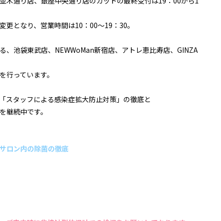
並木通り店、銀座中央通り店のカットの最終受付は19：00から1
更となり、営業時間は10：00〜19：30。
、池袋東武店、NEWWoMan新宿店、アトレ恵比寿店、GINZA
を行っています。
「スタッフによる感染症拡大防止対策」の徹底と
を継続中です。
サロン内の除菌の徹底