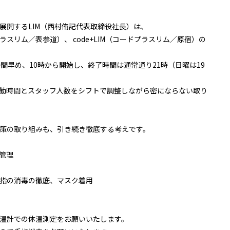
展開するLIM（西村侑記代表取締役社長）は、
プラスリム／表参道）、 code+LIM（コードプラスリム／原宿）の
間早め、10時から開始し、終了時間は通常通り21時（日曜は19
勤時間とスタッフ人数をシフトで調整しながら密にならない取り
策の取り組みも、引き続き徹底する考えです。
管理
指の消毒の徹底、マスク着用
温計での体温測定をお願いいたします。