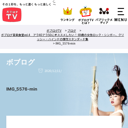
その１秒を、もっと濃く もっと楽しく
ランキング
パブリックメ
ボブログTV
ディア
とは？
ボブログTV
>
ブログ
>
ボブログ音楽食堂vol.4 アラ40アラ50にオススメしたい！ 69歳の女性ロック・シンガー、クリ
ッシー・ハインドの傑作スタンダード集
>
IMG_5576-min
ボブログ
2020/12/11/
IMG_5576-min