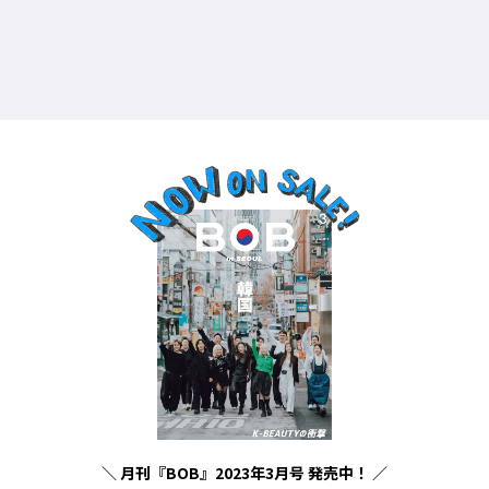
Y、
＼ 月刊『BOB』2023年3月号 発売中！ ／