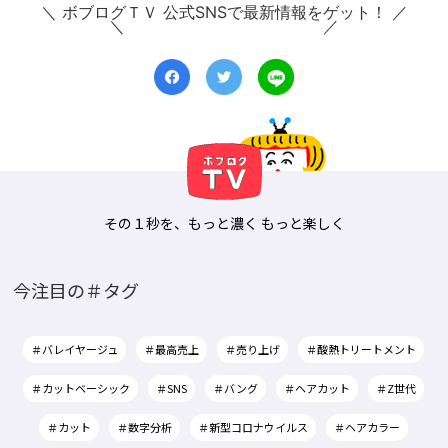
＼ ボブログＴＶ 公式SNSで最新情報をゲット！ ／
その１秒を、もっと濃く もっと楽しく
今注目の＃タグ
＃バレイヤージュ
＃最高売上
＃売り上げ
＃酸熱トリートメント
＃カットベーシック
＃SNS
＃バング
＃ヘアカット
＃Z世代
＃カット
＃数字分析
＃新型コロナウイルス
＃ヘアカラー