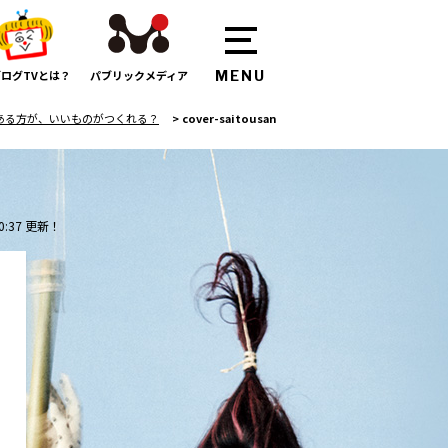
ログTVとは？
パブリックメディア
がある方が、いいものがつくれる？
>
cover-saitousan
0:37 更新！