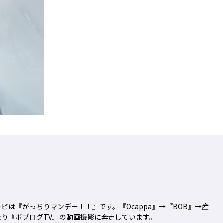
ビは『がっちりマンデー！！』です。『Ocappa』→『BOB』→産
り『ボブログTV』の動画撮影に奔走しています。