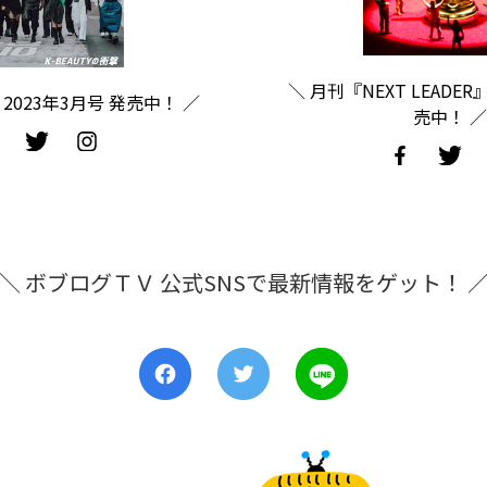
＼ 月刊『NEXT LEADER
2023年3月号 発売中！ ／
売中！ ／
＼ ボブログＴＶ 公式SNSで最新情報をゲット！ 