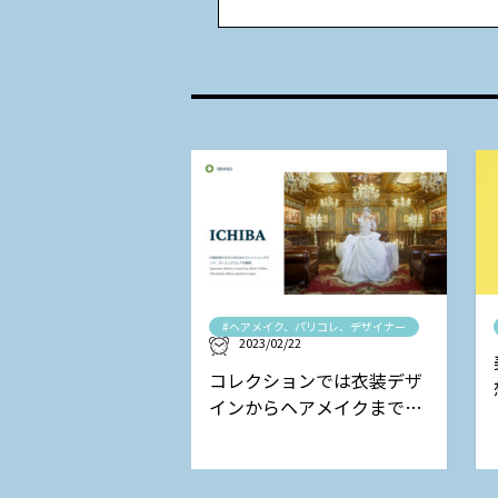
#ヘアメイク、パリコレ、デザイナー
2023/02/22
コレクションでは衣装デザ
インからヘアメイクまで担
当