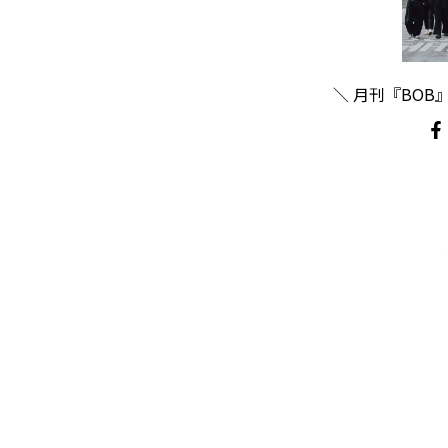
＼ 月刊『BOB』