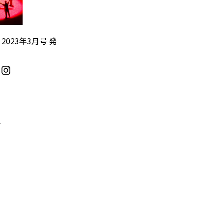
』2023年3月号 発
／