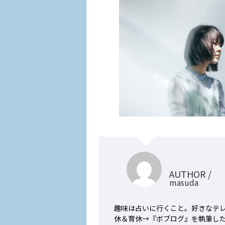
AUTHOR /
masuda
趣味は占いに行くこと。好きなテレ
休＆育休→『ボブログ』を執筆した