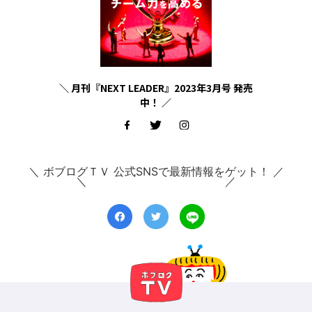
＼ 月刊『NEXT LEADER』2023年3月号 発売
中！ ／
＼ ボブログＴＶ 公式SNSで最新情報をゲット！ ／