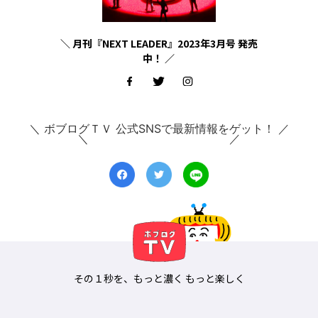
＼ 月刊『NEXT LEADER』2023年3月号 発売
中！ ／
＼ ボブログＴＶ 公式SNSで最新情報をゲット！ ／
その１秒を、もっと濃く もっと楽しく