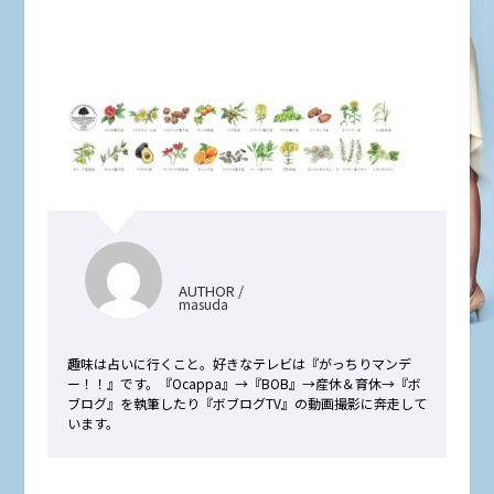
AUTHOR /
masuda
趣味は占いに行くこと。好きなテレビは『がっちりマンデ
ー！！』です。『Ocappa』→『BOB』→産休＆育休→『ボ
ブログ』を執筆したり『ボブログTV』の動画撮影に奔走して
います。