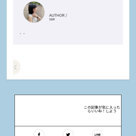
AUTHOR /
sae
＾＾
前の記事をみる
この記事が気に入った
らいいね！しよう