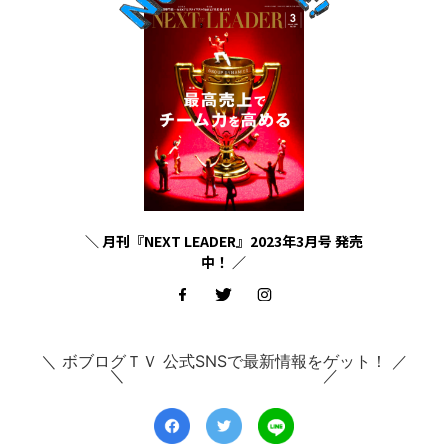
＼ 月刊『NEXT LEADER』2023年3月号 発売
中！ ／
＼ ボブログＴＶ 公式SNSで最新情報をゲット！ ／