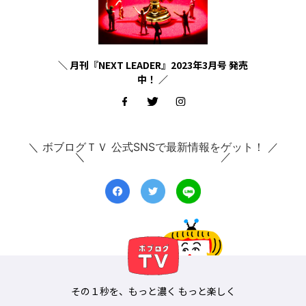
＼ 月刊『NEXT LEADER』2023年3月号 発売
中！ ／
＼ ボブログＴＶ 公式SNSで最新情報をゲット！ ／
その１秒を、もっと濃く もっと楽しく