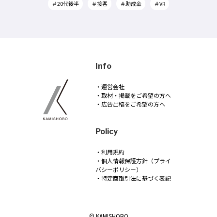
＃20代後半
＃接客
＃助成金
＃VR
Info
・運営会社
・取材・掲載をご希望の方へ
・広告出稿をご希望の方へ
Policy
・利用規約
・個人情報保護方針（プライ
バシーポリシー）
・特定商取引法に基づく表記
© KAMISHOBO