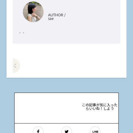
AUTHOR /
sae
＾＾
前の記事をみる
この記事が気に入った
らいいね！しよう