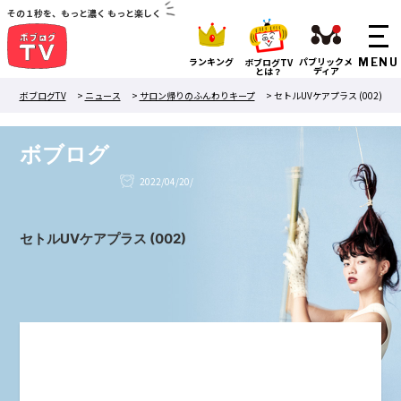
その１秒を、もっと濃く もっと楽しく
ランキング
パブリックメ
ボブログTV
ディア
とは？
ボブログTV
>
ニュース
>
サロン帰りのふんわりキープ
>
セトルUVケアプラス (002)
ボブログ
2022/04/20/
セトルUVケアプラス (002)