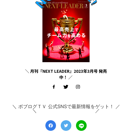
＼ 月刊『NEXT LEADER』2023年3月号 発売
中！ ／
＼ ボブログＴＶ 公式SNSで最新情報をゲット！ ／