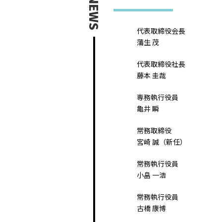
NEWS
代表取締役会長
蒲生 茂
代表取締役社長
藤本 圭哉
専務執行役員
亀井 瞬
常務取締役
宮崎 誠（新任）
常務執行役員
小畠 一浩
常務執行役員
古橋 康博