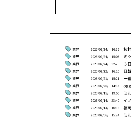
枝
業界
2023/02/24/ 16:35
ミツ
業界
2023/02/24/ 15:06
３日
業界
2023/02/24/ 9:52
日
業界
2023/02/22/ 16:10
一
業界
2023/02/21/ 15:21
og
業界
2023/02/20/ 14:13
ミル
業界
2023/02/15/ 19:50
イ
業界
2023/02/14/ 23:40
福岡
業界
2023/02/13/ 10:16
ミル
業界
2023/02/06/ 15:24