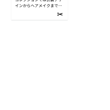
インからヘアメイクまで担
当