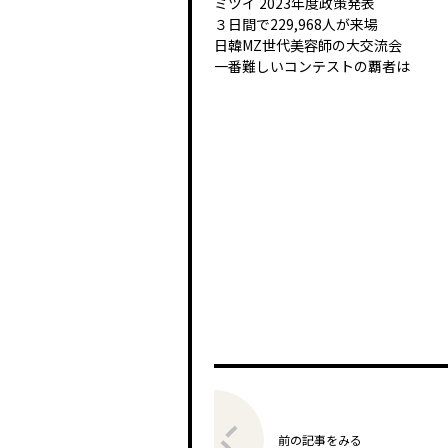
ミツイ 2023年度政策発表
３日間で229,968人が来場
日韓MZ世代美容師の大交流会
一番難しいコンテストの覇者は
前の記事をみる