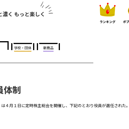
と濃く もっと楽しく
ランキング
ボブ
学校・団体
新商品
員体制
）は４月１日に定時株主総会を開催し、下記のとおり役員が選任された