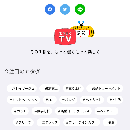
その１秒を、もっと濃く もっと楽しく
今注目の＃タグ
＃バレイヤージュ
＃最高売上
＃売り上げ
＃酸熱トリートメント
＃カットベーシック
＃SNS
＃バング
＃ヘアカット
＃Z世代
＃カット
＃数字分析
＃新型コロナウイルス
＃ヘアカラー
＃ブリーチ
＃エアタッチ
＃ブリーチオンカラー
＃撮影