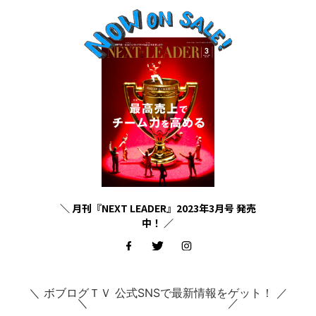
＼ 月刊『NEXT LEADER』2023年3月号 発売
中！ ／
＼ ボブログＴＶ 公式SNSで最新情報をゲット！ ／