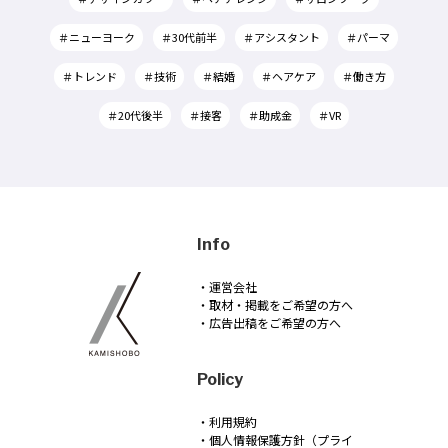
＃ニューヨーク
＃30代前半
＃アシスタント
＃パーマ
＃トレンド
＃技術
＃結婚
＃ヘアケア
＃働き方
＃20代後半
＃接客
＃助成金
＃VR
Info
・運営会社
・取材・掲載をご希望の方へ
・広告出稿をご希望の方へ
Policy
・利用規約
・個人情報保護方針（プライ