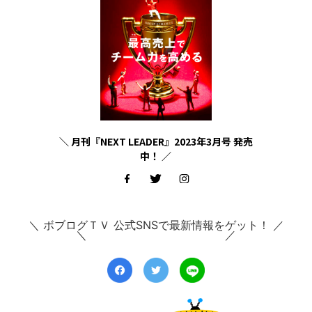
＼ 月刊『NEXT LEADER』2023年3月号 発売
中！ ／
＼ ボブログＴＶ 公式SNSで最新情報をゲット！ ／