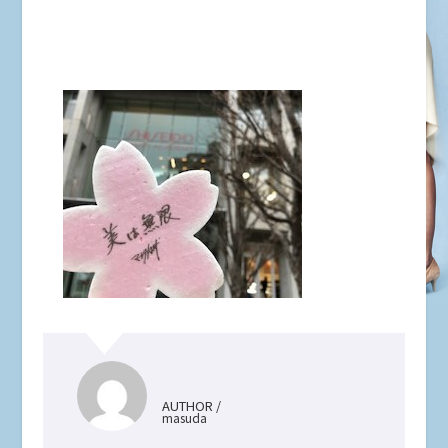
AUTHOR /
masuda