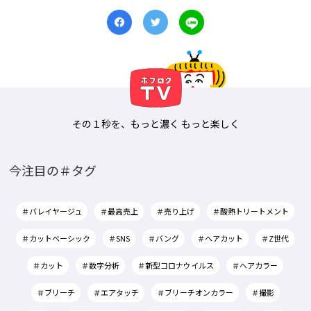
その１秒を、もっと濃く もっと楽しく
今注目の＃タグ
＃バレイヤージュ
＃最高売上
＃売り上げ
＃酸熱トリートメント
＃カットベーシック
＃SNS
＃バング
＃ヘアカット
＃Z世代
＃カット
＃数字分析
＃新型コロナウイルス
＃ヘアカラー
＃ブリーチ
＃エアタッチ
＃ブリーチオンカラー
＃撮影