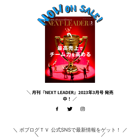
＼ 月刊『NEXT LEADER』2023年3月号 発売
中！ ／
＼ ボブログＴＶ 公式SNSで最新情報をゲット！ ／