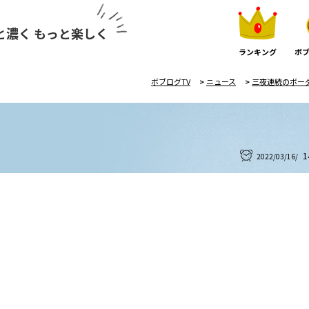
と濃く もっと楽しく
ランキング
ボブ
ボブログTV
>
ニュース
>
三夜連続のボー
1
2022/03/16/