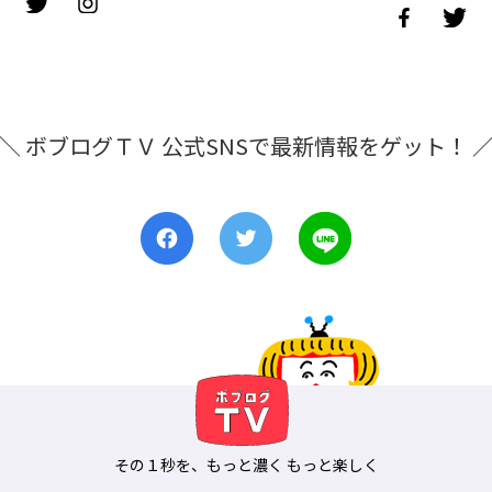
＼ ボブログＴＶ 公式SNSで最新情報をゲット！ 
その１秒を、もっと濃く もっと楽しく