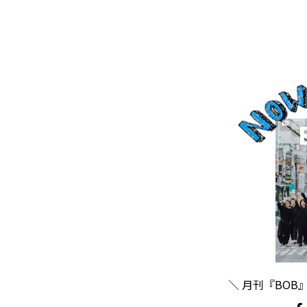
＼ 月刊『BOB』