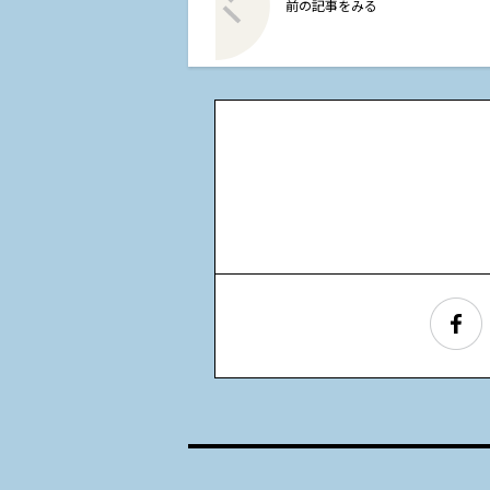
前の記事をみる