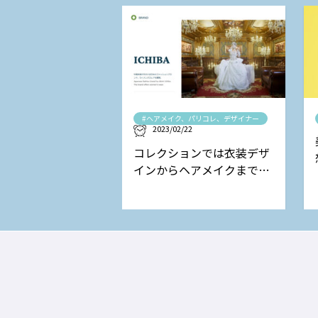
#ヘアメイク、パリコレ、デザイナー
2023/02/22
コレクションでは衣装デザ
インからヘアメイクまで担
当