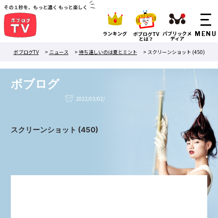
その１秒を、もっと濃く もっと楽しく
ランキング
パブリックメ
ボブログTV
ディア
とは？
ボブログTV
>
ニュース
>
待ち遠しいのは夏とミント
>
スクリーンショット (450)
ボブログ
2022/03/02/
スクリーンショット (450)