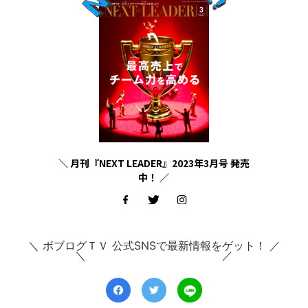
＼ 月刊『NEXT LEADER』2023年3月号 発売
中！ ／
＼ ボブログＴＶ 公式SNSで最新情報をゲット！ ／