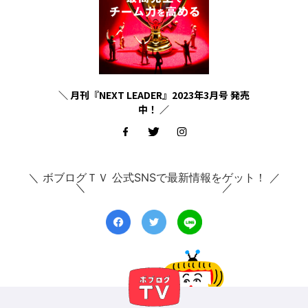
＼ 月刊『NEXT LEADER』2023年3月号 発売
中！ ／
＼ ボブログＴＶ 公式SNSで最新情報をゲット！ ／