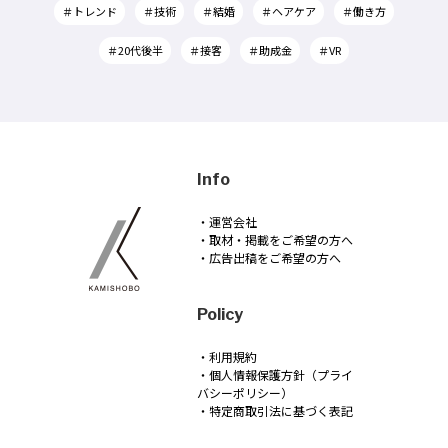
＃トレンド
＃技術
＃結婚
＃ヘアケア
＃働き方
＃20代後半
＃接客
＃助成金
＃VR
Info
・運営会社
・取材・掲載をご希望の方へ
・広告出稿をご希望の方へ
Policy
・利用規約
・個人情報保護方針（プライ
バシーポリシー）
・特定商取引法に基づく表記