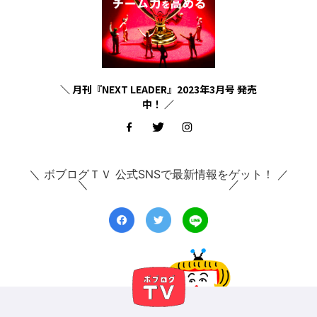
＼ 月刊『NEXT LEADER』2023年3月号 発売
中！ ／
＼ ボブログＴＶ 公式SNSで最新情報をゲット！ ／