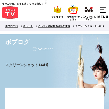
その１秒を、もっと濃く もっと楽しく
ランキング
パブリックメ
ボブログTV
ディア
とは？
ボブログTV
>
ニュース
>
ミルボン第62期の決算を報告
>
スクリーンショット (441)
ボブログ
2022/02/10/
スクリーンショット (441)