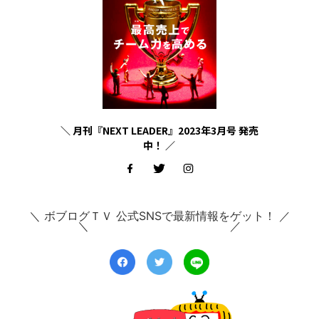
＼ 月刊『NEXT LEADER』2023年3月号 発売
中！ ／
＼ ボブログＴＶ 公式SNSで最新情報をゲット！ ／