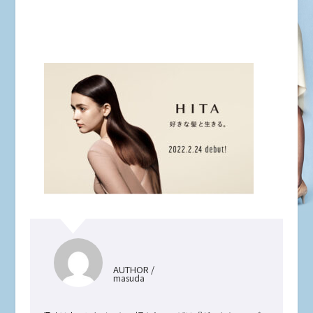
AUTHOR /
masuda