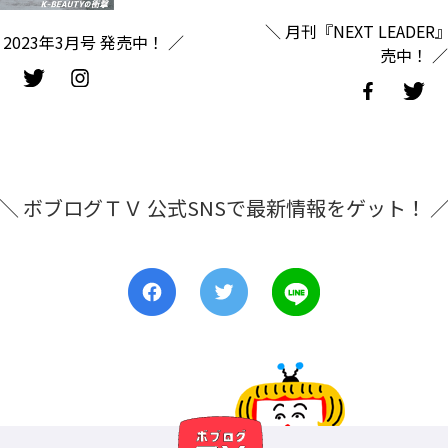
＼ 月刊『NEXT LEADER
2023年3月号 発売中！ ／
売中！ ／
＼ ボブログＴＶ 公式SNSで最新情報をゲット！ 