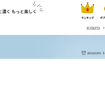
と濃く もっと楽しく
ランキング
ボブ
ボブログTV
1
2022/02/03/