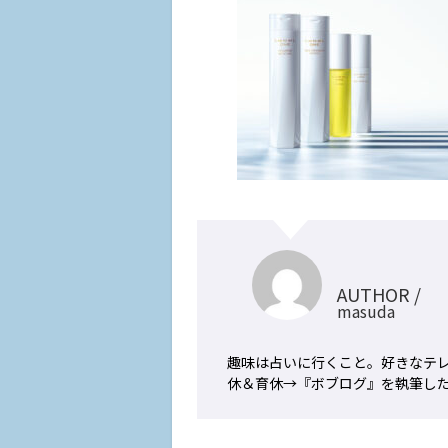
AUTHOR /
masuda
趣味は占いに行くこと。好きなテレ
休＆育休→『ボブログ』を執筆した