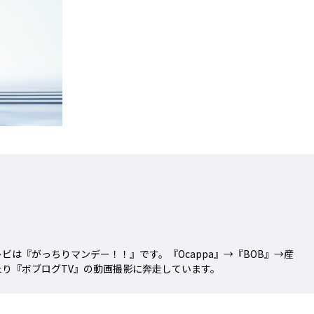
ビは『がっちりマンデー！！』です。『Ocappa』→『BOB』→産
り『ボブログTV』の動画撮影に奔走しています。