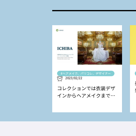
#ヘアメイク、パリコレ、デザイナー
2023/02/22
コレクションでは衣装デザ
インからヘアメイクまで担
当