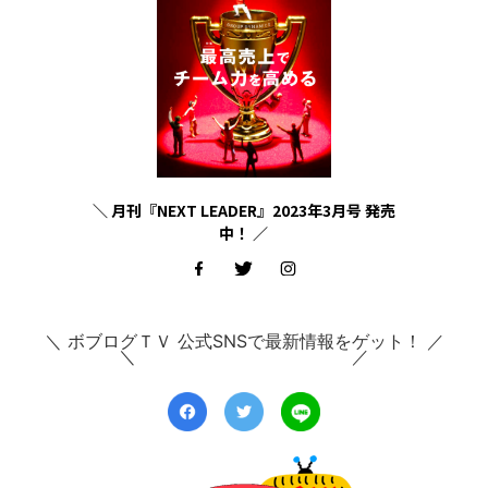
＼ 月刊『NEXT LEADER』2023年3月号 発売
中！ ／
＼ ボブログＴＶ 公式SNSで最新情報をゲット！ ／