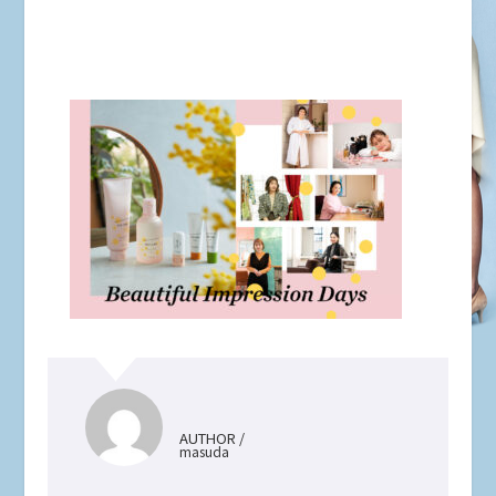
AUTHOR /
masuda