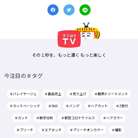
その１秒を、もっと濃く もっと楽しく
今注目の＃タグ
＃バレイヤージュ
＃最高売上
＃売り上げ
＃酸熱トリートメント
＃カットベーシック
＃SNS
＃バング
＃ヘアカット
＃Z世代
＃カット
＃数字分析
＃新型コロナウイルス
＃ヘアカラー
＃ブリーチ
＃エアタッチ
＃ブリーチオンカラー
＃撮影