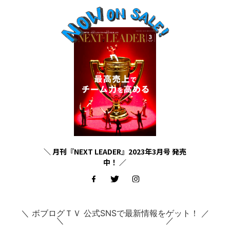
＼ 月刊『NEXT LEADER』2023年3月号 発売
中！ ／
＼ ボブログＴＶ 公式SNSで最新情報をゲット！ ／