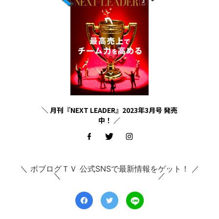
＼ 月刊『NEXT LEADER』2023年3月号 発売
中！ ／
＼ ボブログＴＶ 公式SNSで最新情報をゲット！ ／