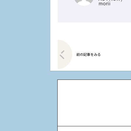
morii
前の記事をみる