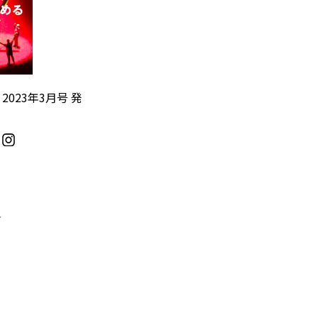
』2023年3月号 発
／