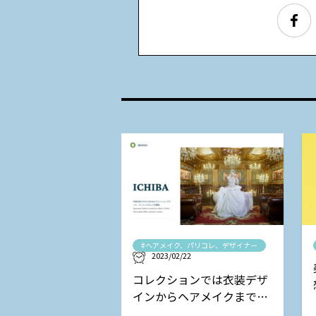
#ヘアメイク、パリコレ、デザイナー
2023/02/22
コレクションでは衣装デザ
インからヘアメイクまで担
当