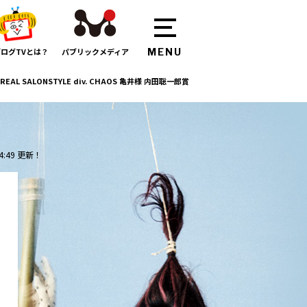
ログTVとは？
パブリックメディア
REAL SALONSTYLE div. CHAOS 亀井様 内田聡一郎賞
4:49 更新！