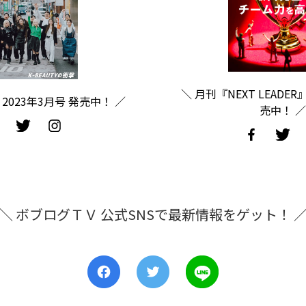
＼ 月刊『NEXT LEADER
2023年3月号 発売中！ ／
売中！ ／
＼ ボブログＴＶ 公式SNSで最新情報をゲット！ 