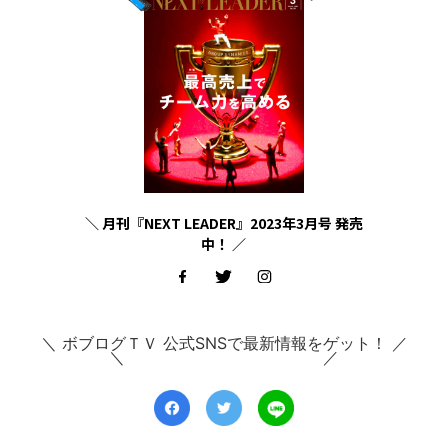
＼ 月刊『NEXT LEADER』2023年3月号 発売
中！ ／
＼ ボブログＴＶ 公式SNSで最新情報をゲット！ ／